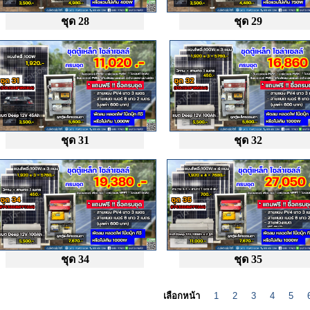
ชุด 28
ชุด 29
ชุด 31
ชุด 32
ชุด 34
ชุด 35
เลือกหน้า
1
2
3
4
5