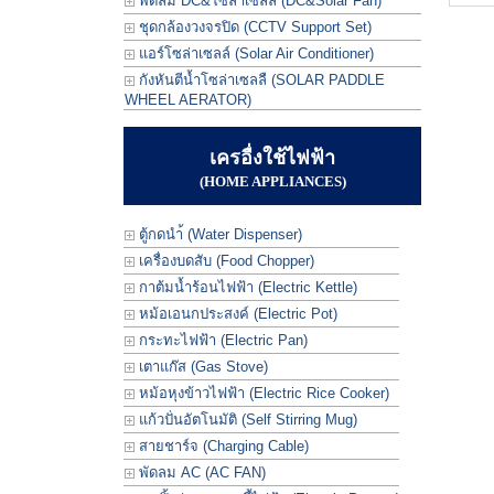
พัดลม DC&โซล่าเซลล์ (DC&Solar Fan)
ชุดกล้องวงจรปิด (CCTV Support Set)
แอร์โซล่าเซลล์ (Solar Air Conditioner)
กังหันตีน้ำโซล่าเซลลื (SOLAR PADDLE
WHEEL AERATOR)
เครอื่งใช้ไฟฟ้า
(HOME APPLIANCES)
ตู้กดนำ้ (Water Dispenser)
เครื่องบดสับ (Food Chopper)
กาต้มน้ำร้อนไฟฟ้า (Electric Kettle)
หม้อเอนกประสงค์ (Electric Pot)
กระทะไฟฟ้า (Electric Pan)
เตาแก๊ส (Gas Stove)
หม้อหุงข้าวไฟฟ้า (Electric Rice Cooker)
แก้วปั่นอัตโนมัติ (Self Stirring Mug)
สายชาร์จ (Charging Cable)
พัดลม AC (AC FAN)