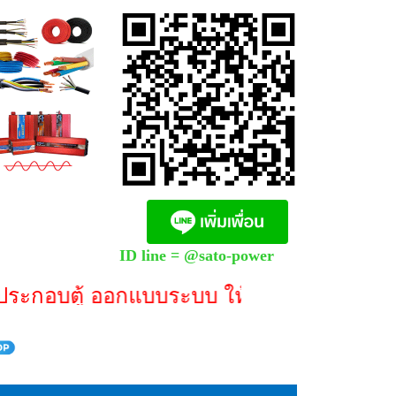
0
ID line = @sato-power
กอบตู้ ออกแบบระบบ ให้คำปรึกษา **