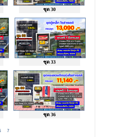
ชุด 30
ชุด 33
ชุด 36
6
7