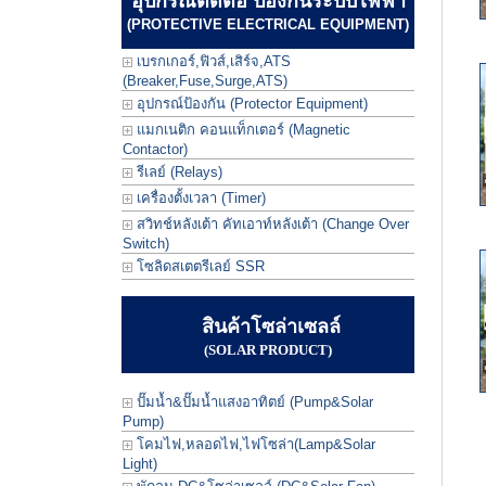
อุปกรณ์ตัดต่อ ป้องกันระบบไฟฟ้า
(PROTECTIVE ELECTRICAL EQUIPMENT)
เบรกเกอร์,ฟิวส์,เสิร์จ,ATS
(Breaker,Fuse,Surge,ATS)
อุปกรณ์ป้องกัน (Protector Equipment)
แมกเนติก คอนแท็กเตอร์ (Magnetic
Contactor)
รีเลย์ (Relays)
เครื่องตั้งเวลา (Timer)
สวิทช์หลังเต้า คัทเอาท์หลังเต้า (Change Over
Switch)
โซลิดสเตตรีเลย์ SSR
สินค้าโซล่าเซลล์
(SOLAR PRODUCT)
ปั๊มน้ำ&ปั๊มน้ำแสงอาทิตย์ (Pump&Solar
Pump)
โคมไฟ,หลอดไฟ,ไฟโซล่า(Lamp&Solar
Light)