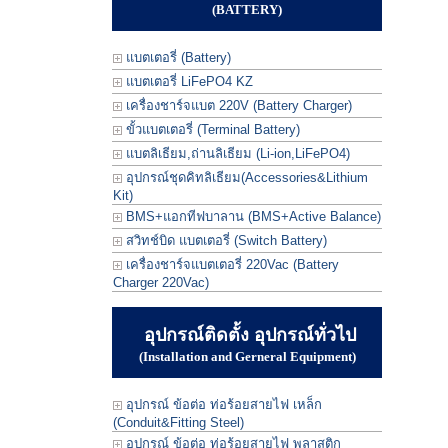
(BATTERY)
แบตเตอรี่ (Battery)
แบตเตอรี่ LiFePO4 KZ
เครื่องชาร์จแบต 220V (Battery Charger)
ขั้วแบตเตอรี่ (Terminal Battery)
แบตลิเธียม,ถ่านลิเธียม (Li-ion,LiFePO4)
อุปกรณ์ชุดคิทลิเธียม(Accessories&Lithium
Kit)
BMS+แอกทีฟบาลาน (BMS+Active Balance)
สวิทช์บิด แบตเตอรี่ (Switch Battery)
เครื่องชาร์จแบตเตอรี่ 220Vac (Battery
Charger 220Vac)
อุปกรณ์ติดตั้ง อุปกรณ์ทั่วไป
(Installation and Gerneral Equipment)
อุปกรณ์ ข้อต่อ ท่อร้อยสายไฟ เหล็ก
(Conduit&Fitting Steel)
อุปกรณ์ ข้อต่อ ท่อร้อยสายไฟ พลาสติก