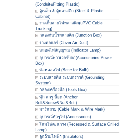
(Conduit&Fitting Plastic)
ตู้เหล็ก & ตู้พลาสติก (Steel & Plastic
Cabinet)
รางเก็บสายไฟพลาสติก(uPVC Cable
Trunking)
กล่องกันน้ำพลาสติก (Junction Box)
รางท่อแอร์ (Cover Air Duct)
หลอดไฟสัญญาณ (Indicator Lamp)
อุปกรณ์พาวเวอร์บ็อก(Accessories Power
Box)
ข้อหลอดไฟ (Base for Bulb)
ระบบสายดิน ระบบกราวด์ (Grounding
System)
กล่องเครื่องมือ (Tools Box)
พุ๊ก สกรู น็อต (Anchor
Bolt&Screw&Nut&Bolt)
มาร์คสาย (Cable Mark & Wire Mark)
อุปกรณ์ทั่วๆไป (Accessories)
โคมไฟตะแกรง (Recessed & Surface Grilled
Lamp)
ลูกถ้วยไฟฟ้า (Insulators)