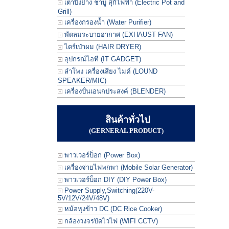
เตาปิ้งย่าง ชาบู สุกี้ไฟฟ้า (Electric Pot and
Grill)
เครื่องกรองน้ำ (Water Purifier)
พัดลมระบายอากาศ (EXHAUST FAN)
ไดร์เป่าผม (HAIR DRYER)
อุปกรณ์ไอที (IT GADGET)
ลำโพง เครื่องเสียง ไมค์ (LOUND
SPEAKER/MIC)
เครื่องปั่นเอนกประสงค์ (BLENDER)
สินค้าทั่วไป
(GERNERAL PRODUCT)
พาวเวอร์บ็อก (Power Box)
เครื่องจ่ายไฟพกพา (Mobile Solar Generator)
พาวเวอร์บ็อก DIY (DIY Power Box)
Power Supply,Switching(220V-
5V/12V/24V/48V)
หม้อหุงข้าว DC (DC Rice Cooker)
กล้องวงจรปิดไวไฟ (WIFI CCTV)