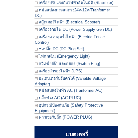
เครื่องปรับแรงดันไฟฟ้าอัตโนมัติ (Stabilizer)
หม้อแปลงกระแสตรง24V-12V(Tranformer
DC)
สกู๊ตเตอร์ไฟฟ้า (Electrical Scooter)
เครื่องจ่ายไฟ DC (Power Supply Gen DC)
เครื่องควบคุมรั้วไฟฟ้า (Electric Fence
Control)
ชุดปลั๊ก DC (DC Plug Set)
ไฟฉุกเฉิน (Emergency Light)
สวิทช์ ปลั๊ก และกล่อง (Switch Plug)
เครื่องสำรองไฟฟ้า (UPS)
อะเดปเตอร์ปรับค่าได้ (Variable Voltage
Adapter)
หม้อแปลงไฟฟ้า AC (Tranformer AC)
ปลั๊กพ่วง AC (AC PLUG)
อุปกรณ์ป้องกันภัย (Safety Protective
Equipment)
พาวเวอร์ปลั๊ก (POWER PLUG)
แบตเตอรี่