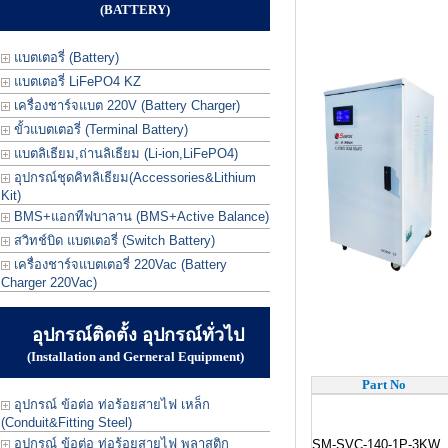
(BATTERY)
แบตเตอรี่ (Battery)
แบตเตอรี่ LiFePO4 KZ
เครื่องชาร์จแบต 220V (Battery Charger)
ขั้วแบตเตอรี่ (Terminal Battery)
แบตลิเธียม,ถ่านลิเธียม (Li-ion,LiFePO4)
อุปกรณ์ชุดคิทลิเธียม(Accessories&Lithium
Kit)
BMS+แอกทีฟบาลาน (BMS+Active Balance)
สวิทช์บิด แบตเตอรี่ (Switch Battery)
เครื่องชาร์จแบตเตอรี่ 220Vac (Battery
Charger 220Vac)
อุปกรณ์ติดตั้ง อุปกรณ์ทั่วไป
(Installation and Gerneral Equipment)
Part No
อุปกรณ์ ข้อต่อ ท่อร้อยสายไฟ เหล็ก
(Conduit&Fitting Steel)
อุปกรณ์ ข้อต่อ ท่อร้อยสายไฟ พลาสติก
SM-SVC-140-1P-3KW