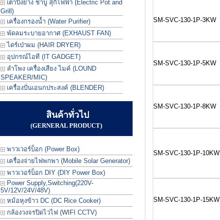
เตาปิ้งย่าง ชาบู สุกี้ไฟฟ้า (Electric Pot and
Grill)
SM-SVC-130-1P-3KW
เครื่องกรองน้ำ (Water Purifier)
พัดลมระบายอากาศ (EXHAUST FAN)
ไดร์เป่าผม (HAIR DRYER)
อุปกรณ์ไอที (IT GADGET)
SM-SVC-130-1P-5KW
ลำโพง เครื่องเสียง ไมค์ (LOUND
SPEAKER/MIC)
เครื่องปั่นเอนกประสงค์ (BLENDER)
SM-SVC-130-1P-8KW
สินค้าทั่วไป
(GERNERAL PRODUCT)
พาวเวอร์บ็อก (Power Box)
SM-SVC-130-1P-10KW
เครื่องจ่ายไฟพกพา (Mobile Solar Generator)
พาวเวอร์บ็อก DIY (DIY Power Box)
Power Supply,Switching(220V-
5V/12V/24V/48V)
SM-SVC-130-1P-15KW
หม้อหุงข้าว DC (DC Rice Cooker)
กล้องวงจรปิดไวไฟ (WIFI CCTV)