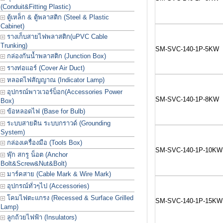
(Conduit&Fitting Plastic)
ตู้เหล็ก & ตู้พลาสติก (Steel & Plastic
Cabinet)
รางเก็บสายไฟพลาสติก(uPVC Cable
Trunking)
SM-SVC-140-1P-5KW
กล่องกันน้ำพลาสติก (Junction Box)
รางท่อแอร์ (Cover Air Duct)
หลอดไฟสัญญาณ (Indicator Lamp)
อุปกรณ์พาวเวอร์บ็อก(Accessories Power
SM-SVC-140-1P-8KW
Box)
ข้อหลอดไฟ (Base for Bulb)
ระบบสายดิน ระบบกราวด์ (Grounding
System)
กล่องเครื่องมือ (Tools Box)
SM-SVC-140-1P-10KW
พุ๊ก สกรู น็อต (Anchor
Bolt&Screw&Nut&Bolt)
มาร์คสาย (Cable Mark & Wire Mark)
อุปกรณ์ทั่วๆไป (Accessories)
โคมไฟตะแกรง (Recessed & Surface Grilled
SM-SVC-140-1P-15KW
Lamp)
ลูกถ้วยไฟฟ้า (Insulators)