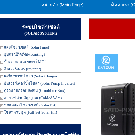
หน้าหลัก (Main Page)
ติดต่อเรา (
ระบบโซล่าเซลล์
(SOLAR SYSTEM)
แผงโซล่าเซลล์ (Solar Panel)
อุปกรณ์ติดตั้ง(Mounting)
ขั้วต่อ,คอนเนคเตอร์ MC4
อินเวอร์เตอร์ (Inverter)
เครื่องชาร์จโซล่า (Solar Charger)
อินเวอร์เตอร์ปั๊มโซล่า (Solar Pump Inverter)
ตู้รวมอุปกรณ์ป้องกัน (Combiner Box)
สายไฟ,สายสัญญาณ (Cable&Wire)
ชุดต่อแผงโซล่าเซลล์ (Solar Kit)
โซล่าครบชุด (Full Set Solar Kit)