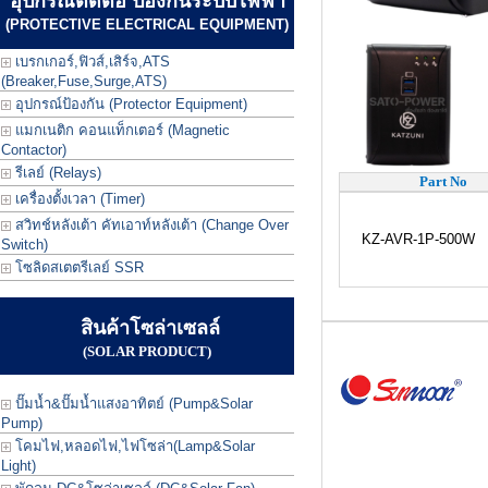
อุปกรณ์ตัดต่อ ป้องกันระบบไฟฟ้า
(PROTECTIVE ELECTRICAL EQUIPMENT)
เบรกเกอร์,ฟิวส์,เสิร์จ,ATS
(Breaker,Fuse,Surge,ATS)
อุปกรณ์ป้องกัน (Protector Equipment)
แมกเนติก คอนแท็กเตอร์ (Magnetic
Contactor)
รีเลย์ (Relays)
Part No
เครื่องตั้งเวลา (Timer)
สวิทช์หลังเต้า คัทเอาท์หลังเต้า (Change Over
KZ-AVR-1P-500W
Switch)
โซลิดสเตตรีเลย์ SSR
สินค้าโซล่าเซลล์
(SOLAR PRODUCT)
ปั๊มน้ำ&ปั๊มน้ำแสงอาทิตย์ (Pump&Solar
Pump)
โคมไฟ,หลอดไฟ,ไฟโซล่า(Lamp&Solar
Light)