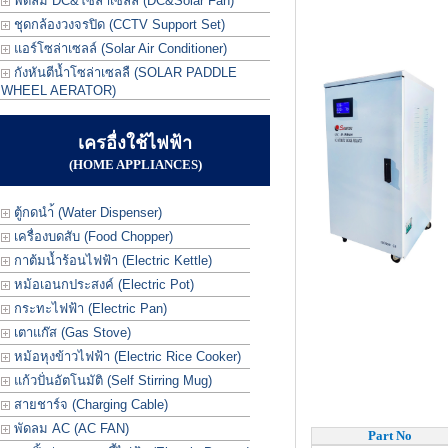
พัดลม DC&โซล่าเซลล์ (DC&Solar Fan)
ชุดกล้องวงจรปิด (CCTV Support Set)
แอร์โซล่าเซลล์ (Solar Air Conditioner)
กังหันตีน้ำโซล่าเซลลื (SOLAR PADDLE
WHEEL AERATOR)
เครอื่งใช้ไฟฟ้า
(HOME APPLIANCES)
ตู้กดนำ้ (Water Dispenser)
เครื่องบดสับ (Food Chopper)
กาต้มน้ำร้อนไฟฟ้า (Electric Kettle)
หม้อเอนกประสงค์ (Electric Pot)
กระทะไฟฟ้า (Electric Pan)
เตาแก๊ส (Gas Stove)
หม้อหุงข้าวไฟฟ้า (Electric Rice Cooker)
แก้วปั่นอัตโนมัติ (Self Stirring Mug)
สายชาร์จ (Charging Cable)
พัดลม AC (AC FAN)
Part No