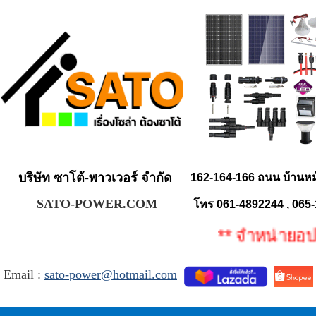
บริษัท ซาโต้-พาวเวอร์ จำกัด
162-164-166 ถนน บ้านห
SATO-POWER.COM
โทร 061-4892244 , 065
** จำหน่ายอุปกรณ
Email :
sato-power@hotmail.com