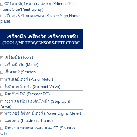
ซิลิโคน พียูโฟม กาว สเปรย์ (Silicone/PU
Foam/Glue/Paint Spray)
สติ๊กเกอร์ ป้ายเนมเพลท (Sticker,Sign,Name
plate)
เครื่องมือ เครื่องวัด เครื่องตรวจจับ
(TOOLS,METERS,SENSORS,DETECTORS)
เครื่องมือ (Tools)
เครื่องมือวัด (Meter)
เซ็นเซอร์ (Sensor)
พาแนลมิเตอร์ (Panel Meter)
โซลินอยด์ วาร์ว (Solinoid Valve)
ตัวหรี่ไฟ DC (Dimmer DC)
วงจร ลด-เพิ่ม แรงดันไฟฟ้า (Step Up &
Down)
พาวเวอร์ ดิจิทัล มิเตอร์ (Power Digital Meter)
แผงวงจร (Electronic Board)
ตัวต่อขนานทอนกระแส และ CT (Shunt &
CT)