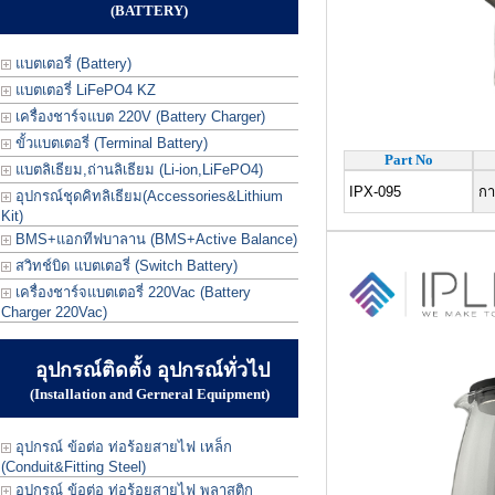
(BATTERY)
แบตเตอรี่ (Battery)
แบตเตอรี่ LiFePO4 KZ
เครื่องชาร์จแบต 220V (Battery Charger)
ขั้วแบตเตอรี่ (Terminal Battery)
Part No
แบตลิเธียม,ถ่านลิเธียม (Li-ion,LiFePO4)
IPX-095
กาต
อุปกรณ์ชุดคิทลิเธียม(Accessories&Lithium
Kit)
BMS+แอกทีฟบาลาน (BMS+Active Balance)
สวิทช์บิด แบตเตอรี่ (Switch Battery)
เครื่องชาร์จแบตเตอรี่ 220Vac (Battery
Charger 220Vac)
อุปกรณ์ติดตั้ง อุปกรณ์ทั่วไป
(Installation and Gerneral Equipment)
อุปกรณ์ ข้อต่อ ท่อร้อยสายไฟ เหล็ก
(Conduit&Fitting Steel)
อุปกรณ์ ข้อต่อ ท่อร้อยสายไฟ พลาสติก