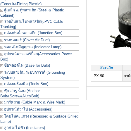
(Conduit&Fitting Plastic)
ตู้เหล็ก & ตู้พลาสติก (Steel & Plastic
Cabinet)
รางเก็บสายไฟพลาสติก(uPVC Cable
Trunking)
กล่องกันน้ำพลาสติก (Junction Box)
รางท่อแอร์ (Cover Air Duct)
หลอดไฟสัญญาณ (Indicator Lamp)
อุปกรณ์พาวเวอร์บ็อก(Accessories Power
Box)
ข้อหลอดไฟ (Base for Bulb)
Part No
ระบบสายดิน ระบบกราวด์ (Grounding
IPX-90
กาต้
System)
กล่องเครื่องมือ (Tools Box)
พุ๊ก สกรู น็อต (Anchor
Bolt&Screw&Nut&Bolt)
มาร์คสาย (Cable Mark & Wire Mark)
อุปกรณ์ทั่วๆไป (Accessories)
โคมไฟตะแกรง (Recessed & Surface Grilled
Lamp)
ลูกถ้วยไฟฟ้า (Insulators)