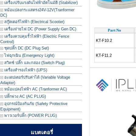
เครื่องปรับแรงดันไฟฟ้าอัตโนมัติ (Stabilizer)
หม้อแปลงกระแสตรง24V-12V(Tranformer
DC)
สกู๊ตเตอร์ไฟฟ้า (Electrical Scooter)
เครื่องจ่ายไฟ DC (Power Supply Gen DC)
Part No
เครื่องควบคุมรั้วไฟฟ้า (Electric Fence
KT-F10.2
Control)
ชุดปลั๊ก DC (DC Plug Set)
ไฟฉุกเฉิน (Emergency Light)
KT-F11.2
สวิทช์ ปลั๊ก และกล่อง (Switch Plug)
เครื่องสำรองไฟฟ้า (UPS)
อะเดปเตอร์ปรับค่าได้ (Variable Voltage
Adapter)
หม้อแปลงไฟฟ้า AC (Tranformer AC)
ปลั๊กพ่วง AC (AC PLUG)
อุปกรณ์ป้องกันภัย (Safety Protective
Equipment)
พาวเวอร์ปลั๊ก (POWER PLUG)
แบตเตอรี่