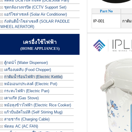
พัดลม DC&โซล่าเซลล์ (DC&Solar Fan)
ชุดกล้องวงจรปิด (CCTV Support Set)
Part No
แอร์โซล่าเซลล์ (Solar Air Conditioner)
IP-001
กาต้ม
กังหันตีน้ำโซล่าเซลลื (SOLAR PADDLE
WHEEL AERATOR)
เครอื่งใช้ไฟฟ้า
(HOME APPLIANCES)
ตู้กดนำ้ (Water Dispenser)
เครื่องบดสับ (Food Chopper)
กาต้มน้ำร้อนไฟฟ้า (Electric Kettle)
หม้อเอนกประสงค์ (Electric Pot)
กระทะไฟฟ้า (Electric Pan)
เตาแก๊ส (Gas Stove)
หม้อหุงข้าวไฟฟ้า (Electric Rice Cooker)
แก้วปั่นอัตโนมัติ (Self Stirring Mug)
สายชาร์จ (Charging Cable)
พัดลม AC (AC FAN)