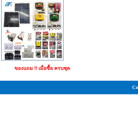
ของแถม !! เมื่อซื้อ ครบชุด
Co