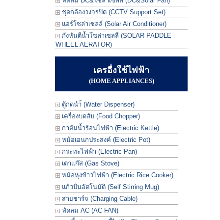
พัดลม DC&โซล่าเซลล์ (DC&Solar Fan)
ชุดกล้องวงจรปิด (CCTV Support Set)
แอร์โซล่าเซลล์ (Solar Air Conditioner)
กังหันตีน้ำโซล่าเซลลื (SOLAR PADDLE
WHEEL AERATOR)
เครอื่งใช้ไฟฟ้า
(HOME APPLIANCES)
ตู้กดนำ้ (Water Dispenser)
เครื่องบดสับ (Food Chopper)
กาต้มน้ำร้อนไฟฟ้า (Electric Kettle)
หม้อเอนกประสงค์ (Electric Pot)
กระทะไฟฟ้า (Electric Pan)
เตาแก๊ส (Gas Stove)
หม้อหุงข้าวไฟฟ้า (Electric Rice Cooker)
แก้วปั่นอัตโนมัติ (Self Stirring Mug)
สายชาร์จ (Charging Cable)
พัดลม AC (AC FAN)