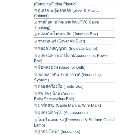
(Conduit&Fitting Plastic)
ตู้เหล็ก & ตู้พลาสติก (Steel & Plastic
Cabinet)
รางเก็บสายไฟพลาสติก(uPVC Cable
Trunking)
กล่องกันน้ำพลาสติก (Junction Box)
รางท่อแอร์ (Cover Air Duct)
หลอดไฟสัญญาณ (Indicator Lamp)
อุปกรณ์พาวเวอร์บ็อก(Accessories Power
Box)
ข้อหลอดไฟ (Base for Bulb)
ระบบสายดิน ระบบกราวด์ (Grounding
System)
กล่องเครื่องมือ (Tools Box)
พุ๊ก สกรู น็อต (Anchor
Bolt&Screw&Nut&Bolt)
มาร์คสาย (Cable Mark & Wire Mark)
อุปกรณ์ทั่วๆไป (Accessories)
โคมไฟตะแกรง (Recessed & Surface Grilled
Lamp)
ลูกถ้วยไฟฟ้า (Insulators)