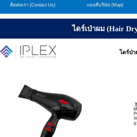
ติดต่อเรา (Contact Us)
แผนที่บริษัท (Map)
ไดร์เป่าผม (Hair Dr
ไดร์ป่
M
P
Vo
S