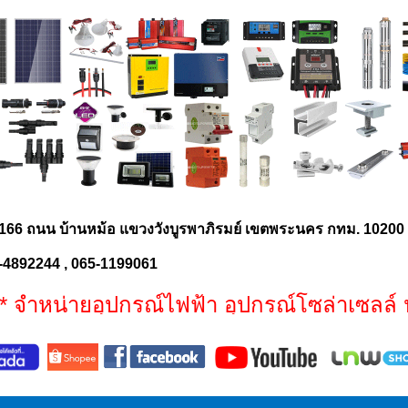
166 ถนน บ้านหม้อ แขวงวังบูรพาภิรมย์ เขตพระนคร กทม. 1020
-4892244 , 065-1199061
ำหน่ายอุปกรณ์ไฟฟ้า อุปกรณ์โซล่าเซลล์ ประ