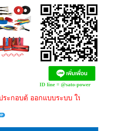
0
ID line = @sato-power
กอบตู้ ออกแบบระบบ ให้คำปรึกษา **