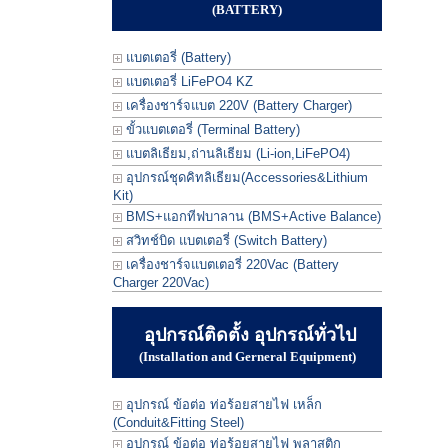
(BATTERY)
แบตเตอรี่ (Battery)
แบตเตอรี่ LiFePO4 KZ
เครื่องชาร์จแบต 220V (Battery Charger)
ขั้วแบตเตอรี่ (Terminal Battery)
แบตลิเธียม,ถ่านลิเธียม (Li-ion,LiFePO4)
อุปกรณ์ชุดคิทลิเธียม(Accessories&Lithium
Kit)
BMS+แอกทีฟบาลาน (BMS+Active Balance)
สวิทช์บิด แบตเตอรี่ (Switch Battery)
เครื่องชาร์จแบตเตอรี่ 220Vac (Battery
Charger 220Vac)
อุปกรณ์ติดตั้ง อุปกรณ์ทั่วไป
(Installation and Gerneral Equipment)
อุปกรณ์ ข้อต่อ ท่อร้อยสายไฟ เหล็ก
(Conduit&Fitting Steel)
อุปกรณ์ ข้อต่อ ท่อร้อยสายไฟ พลาสติก