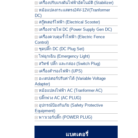
เครื่องปรับแรงดันไฟฟ้าอัตโนมัติ (Stabilizer)
หม้อแปลงกระแสตรง24V-12V(Tranformer
DC)
สกู๊ตเตอร์ไฟฟ้า (Electrical Scooter)
เครื่องจ่ายไฟ DC (Power Supply Gen DC)
เครื่องควบคุมรั้วไฟฟ้า (Electric Fence
Control)
ชุดปลั๊ก DC (DC Plug Set)
ไฟฉุกเฉิน (Emergency Light)
สวิทช์ ปลั๊ก และกล่อง (Switch Plug)
เครื่องสำรองไฟฟ้า (UPS)
อะเดปเตอร์ปรับค่าได้ (Variable Voltage
Adapter)
หม้อแปลงไฟฟ้า AC (Tranformer AC)
ปลั๊กพ่วง AC (AC PLUG)
อุปกรณ์ป้องกันภัย (Safety Protective
Equipment)
พาวเวอร์ปลั๊ก (POWER PLUG)
แบตเตอรี่