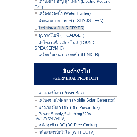
เตาปิ้งย่าง ชาบู สุกี้ไฟฟ้า (Electric Pot and
Grill)
เครื่องกรองน้ำ (Water Purifier)
พัดลมระบายอากาศ (EXHAUST FAN)
ไดร์เป่าผม (HAIR DRYER)
อุปกรณ์ไอที (IT GADGET)
ลำโพง เครื่องเสียง ไมค์ (LOUND
SPEAKER/MIC)
เครื่องปั่นเอนกประสงค์ (BLENDER)
สินค้าทั่วไป
(GERNERAL PRODUCT)
พาวเวอร์บ็อก (Power Box)
เครื่องจ่ายไฟพกพา (Mobile Solar Generator)
พาวเวอร์บ็อก DIY (DIY Power Box)
Power Supply,Switching(220V-
5V/12V/24V/48V)
หม้อหุงข้าว DC (DC Rice Cooker)
กล้องวงจรปิดไวไฟ (WIFI CCTV)