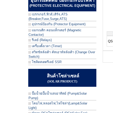
อุปกรณ์ตัดต่อ ป้องกันระบบไฟฟ้า
(PROTECTIVE ELECTRICAL EQUIPMENT)
เบรกเกอร์,ฟิวส์,เสิร์จ,ATS
(Breaker,Fuse,Surge,ATS)
อุปกรณ์ป้องกัน (Protector Equipment)
แมกเนติก คอนแท็กเตอร์ (Magnetic
Contactor)
รีเลย์ (Relays)
QS
เครื่องตั้งเวลา (Timer)
สวิทช์หลังเต้า คัทเอาท์หลังเต้า (Change Over
Switch)
โซลิดสเตตรีเลย์ SSR
สินค้าโซล่าเซลล์
(SOLAR PRODUCT)
ปั๊มน้ำ&ปั๊มน้ำแสงอาทิตย์ (Pump&Solar
Pump)
โคมไฟ,หลอดไฟ,ไฟโซล่า(Lamp&Solar
Light)