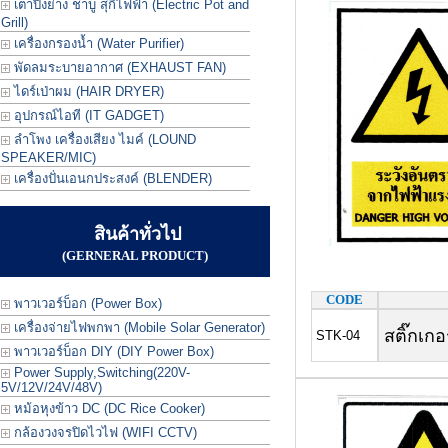
เตาปิ้งย่าง ชาบู สุกี้ไฟฟ้า (Electric Pot and
Grill)
เครื่องกรองน้ำ (Water Purifier)
พัดลมระบายอากาศ (EXHAUST FAN)
ไดร์เป่าผม (HAIR DRYER)
อุปกรณ์ไอที (IT GADGET)
ลำโพง เครื่องเสียง ไมค์ (LOUND
SPEAKER/MIC)
เครื่องปั่นเอนกประสงค์ (BLENDER)
สินค้าทั่วไป
(GERNERAL PRODUCT)
CODE
พาวเวอร์บ็อก (Power Box)
เครื่องจ่ายไฟพกพา (Mobile Solar Generator)
สติ๊กเกอ
STK-04
พาวเวอร์บ็อก DIY (DIY Power Box)
Power Supply,Switching(220V-
5V/12V/24V/48V)
หม้อหุงข้าว DC (DC Rice Cooker)
กล้องวงจรปิดไวไฟ (WIFI CCTV)