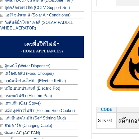
พัดลม DC&โซล่าเซลล์ (DC&Solar Fan)
ชุดกล้องวงจรปิด (CCTV Support Set)
แอร์โซล่าเซลล์ (Solar Air Conditioner)
กังหันตีน้ำโซล่าเซลลื (SOLAR PADDLE
WHEEL AERATOR)
เครอื่งใช้ไฟฟ้า
(HOME APPLIANCES)
ตู้กดนำ้ (Water Dispenser)
เครื่องบดสับ (Food Chopper)
กาต้มน้ำร้อนไฟฟ้า (Electric Kettle)
หม้อเอนกประสงค์ (Electric Pot)
กระทะไฟฟ้า (Electric Pan)
เตาแก๊ส (Gas Stove)
CODE
หม้อหุงข้าวไฟฟ้า (Electric Rice Cooker)
แก้วปั่นอัตโนมัติ (Self Stirring Mug)
สติ๊กเกอร
STK-03
สายชาร์จ (Charging Cable)
พัดลม AC (AC FAN)