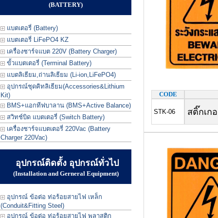
(BATTERY)
แบตเตอรี่ (Battery)
แบตเตอรี่ LiFePO4 KZ
เครื่องชาร์จแบต 220V (Battery Charger)
ขั้วแบตเตอรี่ (Terminal Battery)
แบตลิเธียม,ถ่านลิเธียม (Li-ion,LiFePO4)
อุปกรณ์ชุดคิทลิเธียม(Accessories&Lithium
CODE
Kit)
BMS+แอกทีฟบาลาน (BMS+Active Balance)
สติ๊กเกอ
STK-06
สวิทช์บิด แบตเตอรี่ (Switch Battery)
เครื่องชาร์จแบตเตอรี่ 220Vac (Battery
Charger 220Vac)
อุปกรณ์ติดตั้ง อุปกรณ์ทั่วไป
(Installation and Gerneral Equipment)
อุปกรณ์ ข้อต่อ ท่อร้อยสายไฟ เหล็ก
(Conduit&Fitting Steel)
อุปกรณ์ ข้อต่อ ท่อร้อยสายไฟ พลาสติก