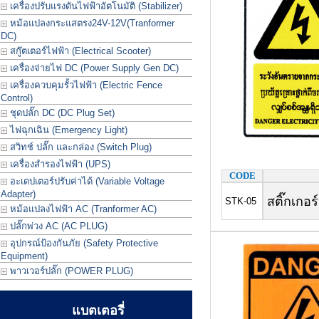
เครื่องปรับแรงดันไฟฟ้าอัตโนมัติ (Stabilizer)
หม้อแปลงกระแสตรง24V-12V(Tranformer
DC)
สกู๊ตเตอร์ไฟฟ้า (Electrical Scooter)
เครื่องจ่ายไฟ DC (Power Supply Gen DC)
เครื่องควบคุมรั้วไฟฟ้า (Electric Fence
Control)
ชุดปลั๊ก DC (DC Plug Set)
ไฟฉุกเฉิน (Emergency Light)
สวิทช์ ปลั๊ก และกล่อง (Switch Plug)
เครื่องสำรองไฟฟ้า (UPS)
CODE
อะเดปเตอร์ปรับค่าได้ (Variable Voltage
Adapter)
สติ๊กเกอร
STK-05
หม้อแปลงไฟฟ้า AC (Tranformer AC)
ปลั๊กพ่วง AC (AC PLUG)
อุปกรณ์ป้องกันภัย (Safety Protective
Equipment)
พาวเวอร์ปลั๊ก (POWER PLUG)
แบตเตอรี่