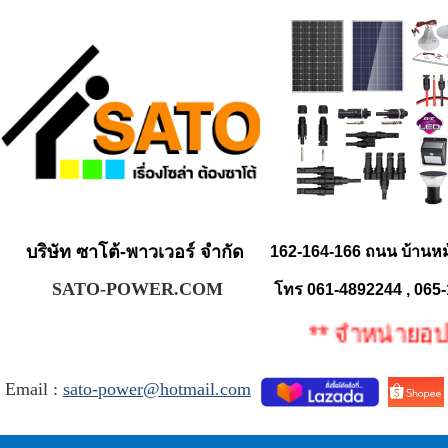
บริษัท ซาโต้-พาวเวอร์ จำกัด
162-164-166 ถนน บ้านห
SATO-POWER.COM
โทร 061-4892244 , 065
** จำหน่ายอุปกรณ
Email :
sato-power@hotmail.com