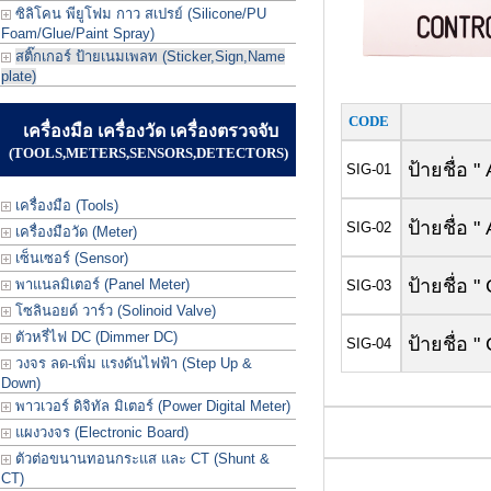
ซิลิโคน พียูโฟม กาว สเปรย์ (Silicone/PU
Foam/Glue/Paint Spray)
สติ๊กเกอร์ ป้ายเนมเพลท (Sticker,Sign,Name
plate)
CODE
เครื่องมือ เครื่องวัด เครื่องตรวจจับ
(TOOLS,METERS,SENSORS,DETECTORS)
ป้ายชื่อ
SIG-01
เครื่องมือ (Tools)
ป้ายชื่อ
SIG-02
เครื่องมือวัด (Meter)
เซ็นเซอร์ (Sensor)
ป้ายชื่อ
พาแนลมิเตอร์ (Panel Meter)
SIG-03
โซลินอยด์ วาร์ว (Solinoid Valve)
ตัวหรี่ไฟ DC (Dimmer DC)
ป้ายชื่อ
SIG-04
วงจร ลด-เพิ่ม แรงดันไฟฟ้า (Step Up &
Down)
พาวเวอร์ ดิจิทัล มิเตอร์ (Power Digital Meter)
แผงวงจร (Electronic Board)
ตัวต่อขนานทอนกระแส และ CT (Shunt &
CT)