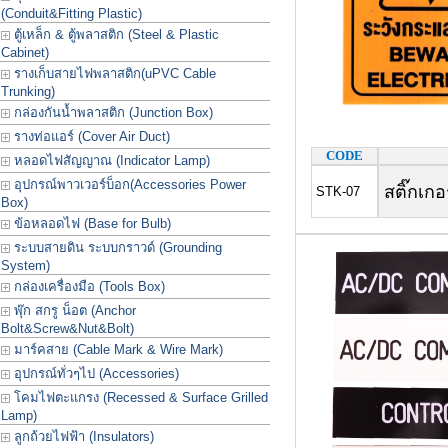
(Conduit&Fitting Plastic)
ตู้เหล็ก & ตู้พลาสติก (Steel & Plastic
Cabinet)
รางเก็บสายไฟพลาสติก(uPVC Cable
Trunking)
กล่องกันน้ำพลาสติก (Junction Box)
รางท่อแอร์ (Cover Air Duct)
CODE
หลอดไฟสัญญาณ (Indicator Lamp)
อุปกรณ์พาวเวอร์บ็อก(Accessories Power
สติ๊กเกอ
STK-07
Box)
ข้อหลอดไฟ (Base for Bulb)
ระบบสายดิน ระบบกราวด์ (Grounding
System)
กล่องเครื่องมือ (Tools Box)
พุ๊ก สกรู น็อต (Anchor
Bolt&Screw&Nut&Bolt)
มาร์คสาย (Cable Mark & Wire Mark)
อุปกรณ์ทั่วๆไป (Accessories)
โคมไฟตะแกรง (Recessed & Surface Grilled
Lamp)
ลูกถ้วยไฟฟ้า (Insulators)