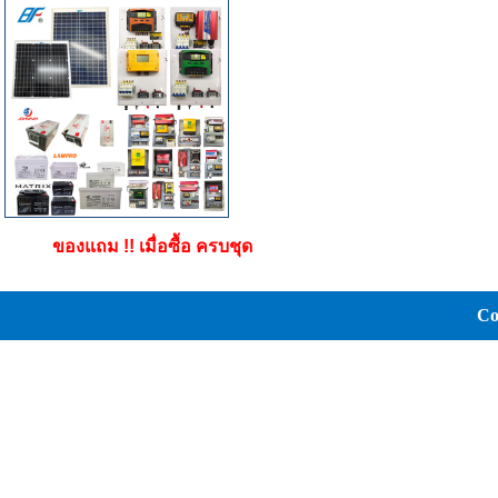
ของแถม !! เมื่อซื้อ ครบชุด
Co