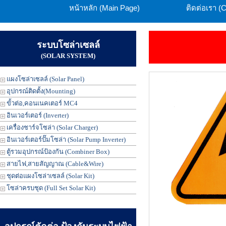
หน้าหลัก (Main Page)
ติดต่อเรา (
ระบบโซล่าเซลล์
(SOLAR SYSTEM)
แผงโซล่าเซลล์ (Solar Panel)
อุปกรณ์ติดตั้ง(Mounting)
ขั้วต่อ,คอนเนคเตอร์ MC4
อินเวอร์เตอร์ (Inverter)
เครื่องชาร์จโซล่า (Solar Charger)
อินเวอร์เตอร์ปั๊มโซล่า (Solar Pump Inverter)
ตู้รวมอุปกรณ์ป้องกัน (Combiner Box)
สายไฟ,สายสัญญาณ (Cable&Wire)
ชุดต่อแผงโซล่าเซลล์ (Solar Kit)
โซล่าครบชุด (Full Set Solar Kit)