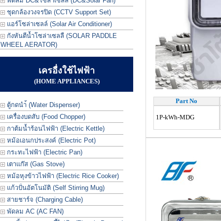
พัดลม DC&โซล่าเซลล์ (DC&Solar Fan)
ชุดกล้องวงจรปิด (CCTV Support Set)
แอร์โซล่าเซลล์ (Solar Air Conditioner)
กังหันตีน้ำโซล่าเซลลื (SOLAR PADDLE
WHEEL AERATOR)
เครอื่งใช้ไฟฟ้า
(HOME APPLIANCES)
Part No
ตู้กดนำ้ (Water Dispenser)
เครื่องบดสับ (Food Chopper)
1P-kWh-MDG
กาต้มน้ำร้อนไฟฟ้า (Electric Kettle)
หม้อเอนกประสงค์ (Electric Pot)
กระทะไฟฟ้า (Electric Pan)
เตาแก๊ส (Gas Stove)
หม้อหุงข้าวไฟฟ้า (Electric Rice Cooker)
แก้วปั่นอัตโนมัติ (Self Stirring Mug)
สายชาร์จ (Charging Cable)
พัดลม AC (AC FAN)