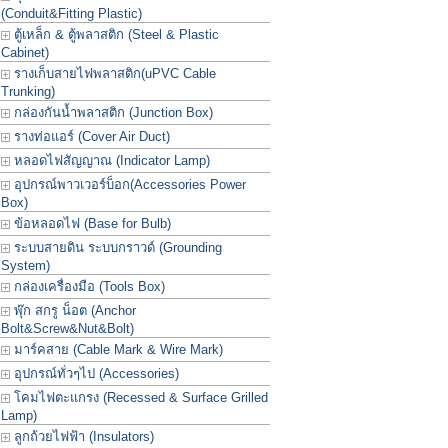
(Conduit&Fitting Plastic)
ตู้เหล็ก & ตู้พลาสติก (Steel & Plastic
Cabinet)
รางเก็บสายไฟพลาสติก(uPVC Cable
Trunking)
กล่องกันน้ำพลาสติก (Junction Box)
รางท่อแอร์ (Cover Air Duct)
หลอดไฟสัญญาณ (Indicator Lamp)
อุปกรณ์พาวเวอร์บ็อก(Accessories Power
Box)
ข้อหลอดไฟ (Base for Bulb)
ระบบสายดิน ระบบกราวด์ (Grounding
System)
กล่องเครื่องมือ (Tools Box)
พุ๊ก สกรู น็อต (Anchor
Bolt&Screw&Nut&Bolt)
มาร์คสาย (Cable Mark & Wire Mark)
อุปกรณ์ทั่วๆไป (Accessories)
โคมไฟตะแกรง (Recessed & Surface Grilled
Lamp)
ลูกถ้วยไฟฟ้า (Insulators)