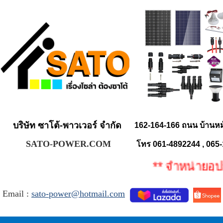
บริษัท ซาโต้-พาวเวอร์ จำกัด
162-164-166 ถนน บ้านห
SATO-POWER.COM
โทร 061-4892244 , 065
** จำหน่ายอุปกรณ
Email :
sato-power@hotmail.com