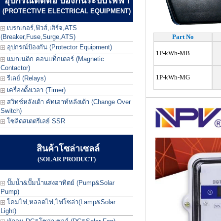
อุปกรณ์ตัดต่อ ป้องกันระบบไฟฟ้า
(PROTECTIVE ELECTRICAL EQUIPMENT)
เบรกเกอร์,ฟิวส์,เสิร์จ,ATS
(Breaker,Fuse,Surge,ATS)
Part No
อุปกรณ์ป้องกัน (Protector Equipment)
1P-kWh-MB
แมกเนติก คอนแท็กเตอร์ (Magnetic
Contactor)
1P-kWh-MG
รีเลย์ (Relays)
เครื่องตั้งเวลา (Timer)
สวิทช์หลังเต้า คัทเอาท์หลังเต้า (Change Over
Switch)
โซลิดสเตตรีเลย์ SSR
สินค้าโซล่าเซลล์
(SOLAR PRODUCT)
ปั๊มน้ำ&ปั๊มน้ำแสงอาทิตย์ (Pump&Solar
Pump)
โคมไฟ,หลอดไฟ,ไฟโซล่า(Lamp&Solar
Light)