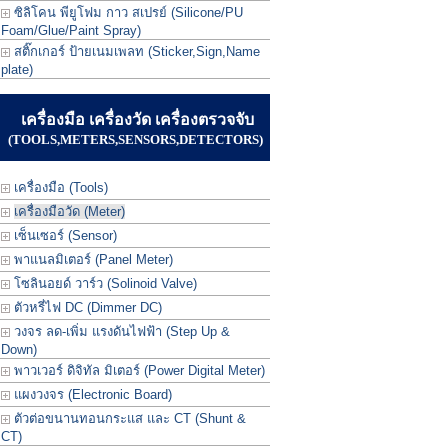
ซิลิโคน พียูโฟม กาว สเปรย์ (Silicone/PU
Foam/Glue/Paint Spray)
สติ๊กเกอร์ ป้ายเนมเพลท (Sticker,Sign,Name
plate)
เครื่องมือ เครื่องวัด เครื่องตรวจจับ
(TOOLS,METERS,SENSORS,DETECTORS)
เครื่องมือ (Tools)
เครื่องมือวัด (Meter)
เซ็นเซอร์ (Sensor)
พาแนลมิเตอร์ (Panel Meter)
โซลินอยด์ วาร์ว (Solinoid Valve)
ตัวหรี่ไฟ DC (Dimmer DC)
วงจร ลด-เพิ่ม แรงดันไฟฟ้า (Step Up &
Down)
พาวเวอร์ ดิจิทัล มิเตอร์ (Power Digital Meter)
แผงวงจร (Electronic Board)
ตัวต่อขนานทอนกระแส และ CT (Shunt &
CT)