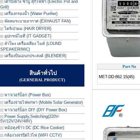
เตาปิ้งย่าง ชาบู สุกี้ไฟฟ้า (Electric Pot and
Grill)
เครื่องกรองน้ำ (Water Purifier)
พัดลมระบายอากาศ (EXHAUST FAN)
ไดร์เป่าผม (HAIR DRYER)
อุปกรณ์ไอที (IT GADGET)
ลำโพง เครื่องเสียง ไมค์ (LOUND
SPEAKER/MIC)
เครื่องปั่นเอนกประสงค์ (BLENDER)
Part No
สินค้าทั่วไป
MET-DD-862 15(45)
(GERNERAL PRODUCT)
พาวเวอร์บ็อก (Power Box)
เครื่องจ่ายไฟพกพา (Mobile Solar Generator)
พาวเวอร์บ็อก DIY (DIY Power Box)
Power Supply,Switching(220V-
5V/12V/24V/48V)
หม้อหุงข้าว DC (DC Rice Cooker)
กล้องวงจรปิดไวไฟ (WIFI CCTV)