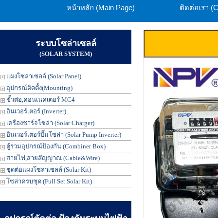
หน้าหลัก (Main Page)
ติดต่อเรา (
ระบบโซล่าเซลล์
(SOLAR SYSTEM)
แผงโซล่าเซลล์ (Solar Panel)
อุปกรณ์ติดตั้ง(Mounting)
ขั้วต่อ,คอนเนคเตอร์ MC4
อินเวอร์เตอร์ (Inverter)
เครื่องชาร์จโซล่า (Solar Charger)
อินเวอร์เตอร์ปั๊มโซล่า (Solar Pump Inverter)
ตู้รวมอุปกรณ์ป้องกัน (Combiner Box)
สายไฟ,สายสัญญาณ (Cable&Wire)
ชุดต่อแผงโซล่าเซลล์ (Solar Kit)
โซล่าครบชุด (Full Set Solar Kit)