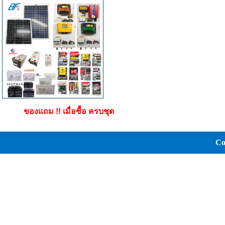
ของแถม !! เมื่อซื้อ ครบชุด
Co