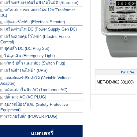
เครื่องปรับแรงดันไฟฟ้าอัตโนมัติ (Stabilizer)
หม้อแปลงกระแสตรง24V-12V(Tranformer
DC)
สกู๊ตเตอร์ไฟฟ้า (Electrical Scooter)
เครื่องจ่ายไฟ DC (Power Supply Gen DC)
เครื่องควบคุมรั้วไฟฟ้า (Electric Fence
Control)
ชุดปลั๊ก DC (DC Plug Set)
ไฟฉุกเฉิน (Emergency Light)
สวิทช์ ปลั๊ก และกล่อง (Switch Plug)
เครื่องสำรองไฟฟ้า (UPS)
Part No
อะเดปเตอร์ปรับค่าได้ (Variable Voltage
MET-DD-862 30(100)
Adapter)
หม้อแปลงไฟฟ้า AC (Tranformer AC)
ปลั๊กพ่วง AC (AC PLUG)
อุปกรณ์ป้องกันภัย (Safety Protective
Equipment)
พาวเวอร์ปลั๊ก (POWER PLUG)
แบตเตอรี่