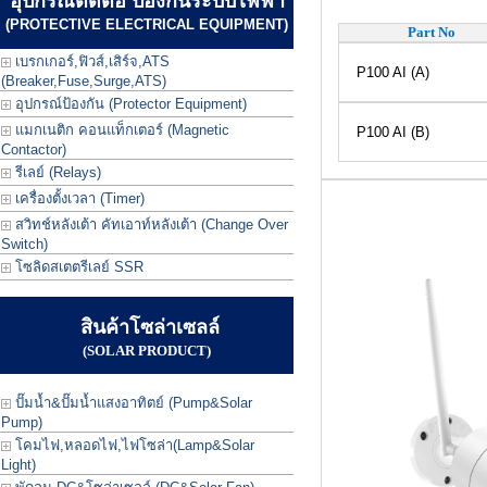
อุปกรณ์ตัดต่อ ป้องกันระบบไฟฟ้า
(PROTECTIVE ELECTRICAL EQUIPMENT)
Part No
เบรกเกอร์,ฟิวส์,เสิร์จ,ATS
P100 AI (A)
(Breaker,Fuse,Surge,ATS)
อุปกรณ์ป้องกัน (Protector Equipment)
แมกเนติก คอนแท็กเตอร์ (Magnetic
P100 AI (B)
Contactor)
รีเลย์ (Relays)
เครื่องตั้งเวลา (Timer)
สวิทช์หลังเต้า คัทเอาท์หลังเต้า (Change Over
Switch)
โซลิดสเตตรีเลย์ SSR
สินค้าโซล่าเซลล์
(SOLAR PRODUCT)
ปั๊มน้ำ&ปั๊มน้ำแสงอาทิตย์ (Pump&Solar
Pump)
โคมไฟ,หลอดไฟ,ไฟโซล่า(Lamp&Solar
Light)