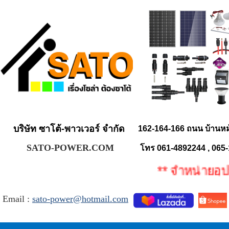
บริษัท ซาโต้-พาวเวอร์ จำกัด
162-164-166 ถนน บ้านห
SATO-POWER.COM
โทร 061-4892244 , 065
** จำหน่ายอุปกร
Email :
sato-power@hotmail.com