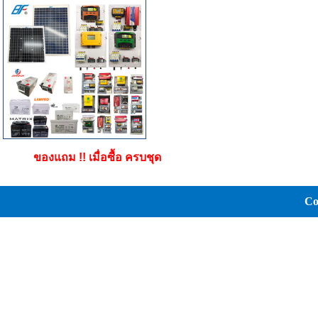
ของแถม !! เมื่อซื้อ ครบชุด
Co