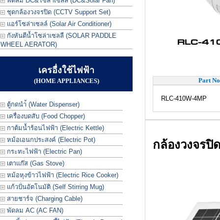
พัดลม DC&โซล่าเซลล์ (DC&Solar Fan)
ชุดกล้องวงจรปิด (CCTV Support Set)
แอร์โซล่าเซลล์ (Solar Air Conditioner)
กังหันตีน้ำโซล่าเซลลื (SOLAR PADDLE
WHEEL AERATOR)
เครอื่งใช้ไฟฟ้า
Part No
(HOME APPLIANCES)
RLC-410W-4MP
ตู้กดนำ้ (Water Dispenser)
เครื่องบดสับ (Food Chopper)
กาต้มน้ำร้อนไฟฟ้า (Electric Kettle)
หม้อเอนกประสงค์ (Electric Pot)
กล้องวงจรปิ
กระทะไฟฟ้า (Electric Pan)
เตาแก๊ส (Gas Stove)
หม้อหุงข้าวไฟฟ้า (Electric Rice Cooker)
แก้วปั่นอัตโนมัติ (Self Stirring Mug)
สายชาร์จ (Charging Cable)
พัดลม AC (AC FAN)