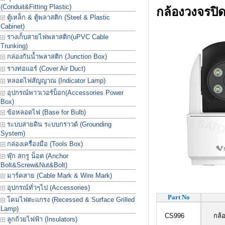
(Conduit&Fitting Plastic)
กล้องวงจรปิ
ตู้เหล็ก & ตู้พลาสติก (Steel & Plastic
Cabinet)
รางเก็บสายไฟพลาสติก(uPVC Cable
Trunking)
กล่องกันน้ำพลาสติก (Junction Box)
รางท่อแอร์ (Cover Air Duct)
หลอดไฟสัญญาณ (Indicator Lamp)
อุปกรณ์พาวเวอร์บ็อก(Accessories Power
Box)
ข้อหลอดไฟ (Base for Bulb)
ระบบสายดิน ระบบกราวด์ (Grounding
System)
กล่องเครื่องมือ (Tools Box)
พุ๊ก สกรู น็อต (Anchor
Bolt&Screw&Nut&Bolt)
มาร์คสาย (Cable Mark & Wire Mark)
อุปกรณ์ทั่วๆไป (Accessories)
Part No
โคมไฟตะแกรง (Recessed & Surface Grilled
Lamp)
CS996
กล้องว
ลูกถ้วยไฟฟ้า (Insulators)