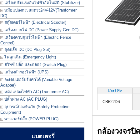
เครื่องปรับแรงดันไฟฟ้าอัตโนมัติ (Stabilizer)
หม้อแปลงกระแสตรง24V-12V(Tranformer
DC)
สกู๊ตเตอร์ไฟฟ้า (Electrical Scooter)
เครื่องจ่ายไฟ DC (Power Supply Gen DC)
เครื่องควบคุมรั้วไฟฟ้า (Electric Fence
Control)
ชุดปลั๊ก DC (DC Plug Set)
ไฟฉุกเฉิน (Emergency Light)
สวิทช์ ปลั๊ก และกล่อง (Switch Plug)
เครื่องสำรองไฟฟ้า (UPS)
อะเดปเตอร์ปรับค่าได้ (Variable Voltage
Adapter)
Part No
หม้อแปลงไฟฟ้า AC (Tranformer AC)
ปลั๊กพ่วง AC (AC PLUG)
CB622DR
กล้
อุปกรณ์ป้องกันภัย (Safety Protective
Equipment)
พาวเวอร์ปลั๊ก (POWER PLUG)
กล้องวงจรปิ
แบตเตอรี่