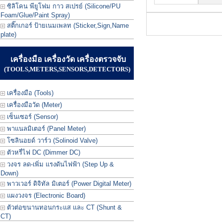
ซิลิโคน พียูโฟม กาว สเปรย์ (Silicone/PU
Foam/Glue/Paint Spray)
สติ๊กเกอร์ ป้ายเนมเพลท (Sticker,Sign,Name
plate)
เครื่องมือ เครื่องวัด เครื่องตรวจจับ
(TOOLS,METERS,SENSORS,DETECTORS)
เครื่องมือ (Tools)
เครื่องมือวัด (Meter)
เซ็นเซอร์ (Sensor)
พาแนลมิเตอร์ (Panel Meter)
โซลินอยด์ วาร์ว (Solinoid Valve)
ตัวหรี่ไฟ DC (Dimmer DC)
วงจร ลด-เพิ่ม แรงดันไฟฟ้า (Step Up &
Down)
พาวเวอร์ ดิจิทัล มิเตอร์ (Power Digital Meter)
แผงวงจร (Electronic Board)
ตัวต่อขนานทอนกระแส และ CT (Shunt &
CT)