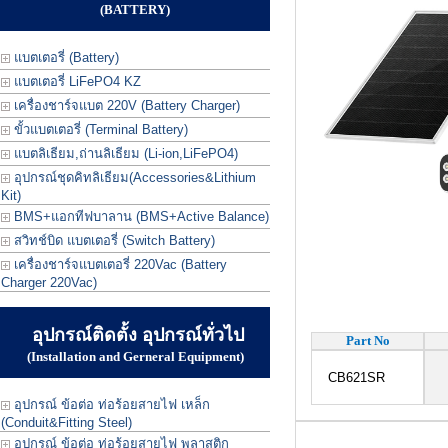
(BATTERY)
แบตเตอรี่ (Battery)
แบตเตอรี่ LiFePO4 KZ
เครื่องชาร์จแบต 220V (Battery Charger)
ขั้วแบตเตอรี่ (Terminal Battery)
แบตลิเธียม,ถ่านลิเธียม (Li-ion,LiFePO4)
อุปกรณ์ชุดคิทลิเธียม(Accessories&Lithium
Kit)
BMS+แอกทีฟบาลาน (BMS+Active Balance)
สวิทช์บิด แบตเตอรี่ (Switch Battery)
เครื่องชาร์จแบตเตอรี่ 220Vac (Battery
Charger 220Vac)
อุปกรณ์ติดตั้ง อุปกรณ์ทั่วไป
Part No
(Installation and Gerneral Equipment)
CB621SR
กล้
อุปกรณ์ ข้อต่อ ท่อร้อยสายไฟ เหล็ก
(Conduit&Fitting Steel)
อุปกรณ์ ข้อต่อ ท่อร้อยสายไฟ พลาสติก