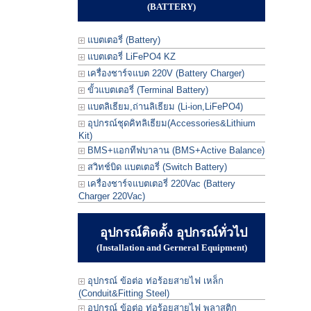
(BATTERY)
แบตเตอรี่ (Battery)
แบตเตอรี่ LiFePO4 KZ
เครื่องชาร์จแบต 220V (Battery Charger)
ขั้วแบตเตอรี่ (Terminal Battery)
แบตลิเธียม,ถ่านลิเธียม (Li-ion,LiFePO4)
อุปกรณ์ชุดคิทลิเธียม(Accessories&Lithium
Kit)
BMS+แอกทีฟบาลาน (BMS+Active Balance)
สวิทช์บิด แบตเตอรี่ (Switch Battery)
เครื่องชาร์จแบตเตอรี่ 220Vac (Battery
Charger 220Vac)
อุปกรณ์ติดตั้ง อุปกรณ์ทั่วไป
(Installation and Gerneral Equipment)
อุปกรณ์ ข้อต่อ ท่อร้อยสายไฟ เหล็ก
(Conduit&Fitting Steel)
อุปกรณ์ ข้อต่อ ท่อร้อยสายไฟ พลาสติก