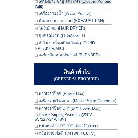
เตาปิ้งย่าง ชาบู สุกี้ไฟฟ้า (Electric Pot and
Grill)
เครื่องกรองน้ำ (Water Purifier)
พัดลมระบายอากาศ (EXHAUST FAN)
ไดร์เป่าผม (HAIR DRYER)
อุปกรณ์ไอที (IT GADGET)
ลำโพง เครื่องเสียง ไมค์ (LOUND
SPEAKER/MIC)
เครื่องปั่นเอนกประสงค์ (BLENDER)
สินค้าทั่วไป
(GERNERAL PRODUCT)
พาวเวอร์บ็อก (Power Box)
เครื่องจ่ายไฟพกพา (Mobile Solar Generator)
พาวเวอร์บ็อก DIY (DIY Power Box)
Power Supply,Switching(220V-
5V/12V/24V/48V)
หม้อหุงข้าว DC (DC Rice Cooker)
กล้องวงจรปิดไวไฟ (WIFI CCTV)