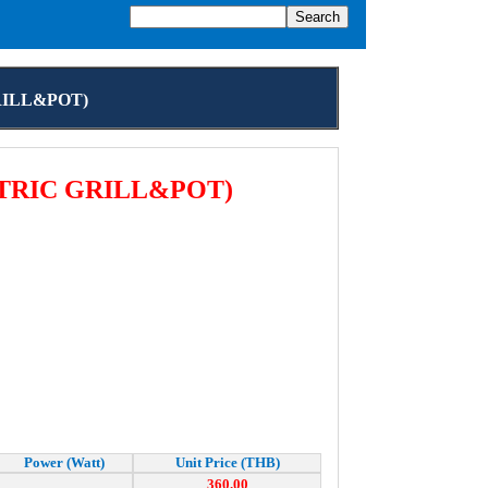
GRILL&POT)
TRIC GRILL&POT)
Power (Watt)
Unit Price (THB)
360.00