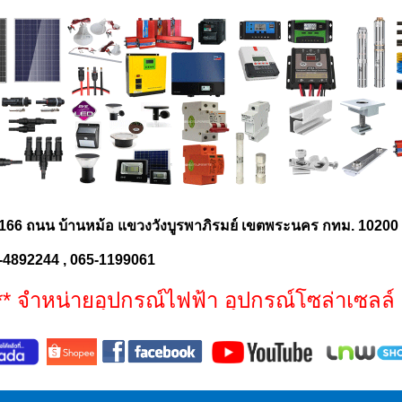
166 ถนน บ้านหม้อ แขวงวังบูรพาภิรมย์ เขตพระนคร กทม. 1020
-4892244 , 065-1199061
จำหน่ายอุปกรณ์ไฟฟ้า อุปกรณ์โซล่าเซลล์ ป