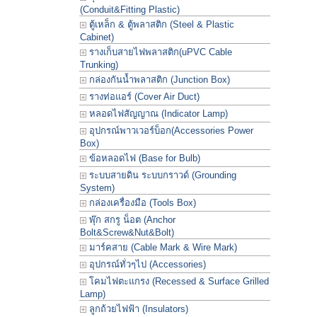
(Conduit&Fitting Plastic)
ตู้เหล็ก & ตู้พลาสติก (Steel & Plastic
Cabinet)
รางเก็บสายไฟพลาสติก(uPVC Cable
Trunking)
กล่องกันน้ำพลาสติก (Junction Box)
รางท่อแอร์ (Cover Air Duct)
หลอดไฟสัญญาณ (Indicator Lamp)
อุปกรณ์พาวเวอร์บ็อก(Accessories Power
Box)
ข้อหลอดไฟ (Base for Bulb)
ระบบสายดิน ระบบกราวด์ (Grounding
System)
กล่องเครื่องมือ (Tools Box)
พุ๊ก สกรู น็อต (Anchor
Bolt&Screw&Nut&Bolt)
มาร์คสาย (Cable Mark & Wire Mark)
อุปกรณ์ทั่วๆไป (Accessories)
โคมไฟตะแกรง (Recessed & Surface Grilled
Lamp)
ลูกถ้วยไฟฟ้า (Insulators)