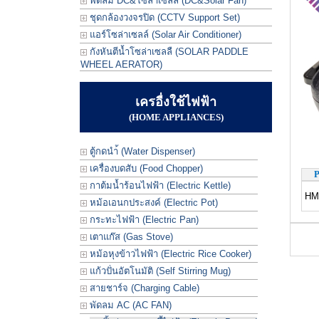
พัดลม DC&โซล่าเซลล์ (DC&Solar Fan)
ชุดกล้องวงจรปิด (CCTV Support Set)
แอร์โซล่าเซลล์ (Solar Air Conditioner)
กังหันตีน้ำโซล่าเซลลื (SOLAR PADDLE
WHEEL AERATOR)
เครอื่งใช้ไฟฟ้า
(HOME APPLIANCES)
ตู้กดนำ้ (Water Dispenser)
เครื่องบดสับ (Food Chopper)
P
กาต้มน้ำร้อนไฟฟ้า (Electric Kettle)
HM-
หม้อเอนกประสงค์ (Electric Pot)
กระทะไฟฟ้า (Electric Pan)
เตาแก๊ส (Gas Stove)
หม้อหุงข้าวไฟฟ้า (Electric Rice Cooker)
แก้วปั่นอัตโนมัติ (Self Stirring Mug)
สายชาร์จ (Charging Cable)
พัดลม AC (AC FAN)