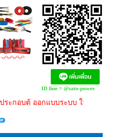
0
ID line = @sato-power
ระกอบตู้ ออกแบบระบบ ให้คำปรึกษา **