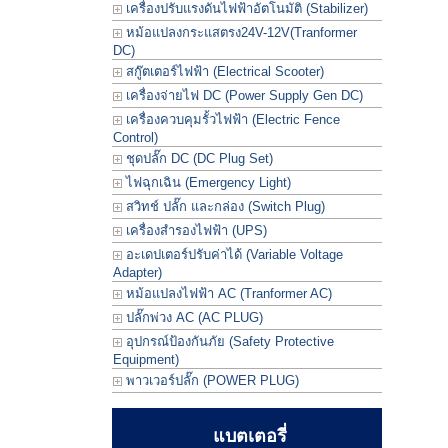
เครื่องปรับแรงดันไฟฟ้าอัตโนมัติ (Stabilizer)
หม้อแปลงกระแสตรง24V-12V(Tranformer
DC)
สกู๊ตเตอร์ไฟฟ้า (Electrical Scooter)
เครื่องจ่ายไฟ DC (Power Supply Gen DC)
เครื่องควบคุมรั้วไฟฟ้า (Electric Fence
Control)
ชุดปลั๊ก DC (DC Plug Set)
ไฟฉุกเฉิน (Emergency Light)
สวิทช์ ปลั๊ก และกล่อง (Switch Plug)
เครื่องสำรองไฟฟ้า (UPS)
อะเดปเตอร์ปรับค่าได้ (Variable Voltage
Adapter)
หม้อแปลงไฟฟ้า AC (Tranformer AC)
ปลั๊กพ่วง AC (AC PLUG)
อุปกรณ์ป้องกันภัย (Safety Protective
Equipment)
พาวเวอร์ปลั๊ก (POWER PLUG)
แบตเตอรี่