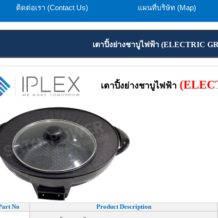
ติดต่อเรา (Contact Us)
แผนที่บริษัท (Map)
เตาปิ้งย่างชาบูไฟฟ้า (ELECTRIC 
(ELEC
เตาปิ้งย่างชาบูไฟฟ้า
Part No
Product Description