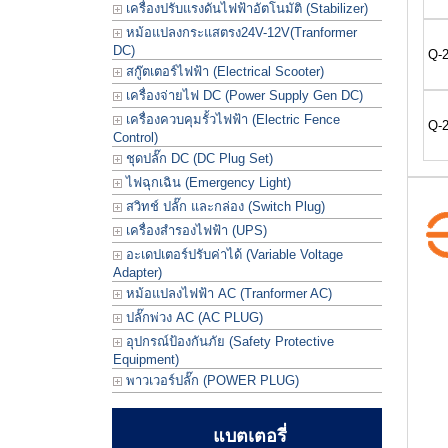
เครื่องปรับแรงดันไฟฟ้าอัตโนมัติ (Stabilizer)
หม้อแปลงกระแสตรง24V-12V(Tranformer
DC)
Q-2
สกู๊ตเตอร์ไฟฟ้า (Electrical Scooter)
เครื่องจ่ายไฟ DC (Power Supply Gen DC)
เครื่องควบคุมรั้วไฟฟ้า (Electric Fence
Q-2
Control)
ชุดปลั๊ก DC (DC Plug Set)
ไฟฉุกเฉิน (Emergency Light)
สวิทช์ ปลั๊ก และกล่อง (Switch Plug)
เครื่องสำรองไฟฟ้า (UPS)
อะเดปเตอร์ปรับค่าได้ (Variable Voltage
Adapter)
หม้อแปลงไฟฟ้า AC (Tranformer AC)
ปลั๊กพ่วง AC (AC PLUG)
อุปกรณ์ป้องกันภัย (Safety Protective
Equipment)
พาวเวอร์ปลั๊ก (POWER PLUG)
แบตเตอรี่