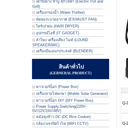
เตาปิ้งย่าง ชาบู สุกี้ไฟฟ้า (Electric Pot and
Grill)
เครื่องกรองน้ำ (Water Purifier)
พัดลมระบายอากาศ (EXHAUST FAN)
ไดร์เป่าผม (HAIR DRYER)
อุปกรณ์ไอที (IT GADGET)
ลำโพง เครื่องเสียง ไมค์ (LOUND
SPEAKER/MIC)
เครื่องปั่นเอนกประสงค์ (BLENDER)
สินค้าทั่วไป
(GERNERAL PRODUCT)
พาวเวอร์บ็อก (Power Box)
เครื่องจ่ายไฟพกพา (Mobile Solar Generator)
พาวเวอร์บ็อก DIY (DIY Power Box)
Q-2
Power Supply,Switching(220V-
5V/12V/24V/48V)
หม้อหุงข้าว DC (DC Rice Cooker)
Q-2
กล้องวงจรปิดไวไฟ (WIFI CCTV)