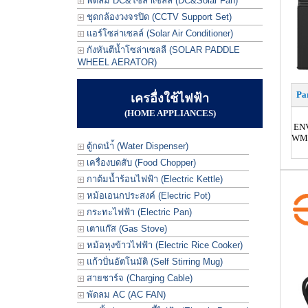
พัดลม DC&โซล่าเซลล์ (DC&Solar Fan)
ชุดกล้องวงจรปิด (CCTV Support Set)
แอร์โซล่าเซลล์ (Solar Air Conditioner)
กังหันตีน้ำโซล่าเซลลื (SOLAR PADDLE
WHEEL AERATOR)
Pa
เครอื่งใช้ไฟฟ้า
(HOME APPLIANCES)
ENV
WM
ตู้กดนำ้ (Water Dispenser)
เครื่องบดสับ (Food Chopper)
กาต้มน้ำร้อนไฟฟ้า (Electric Kettle)
หม้อเอนกประสงค์ (Electric Pot)
กระทะไฟฟ้า (Electric Pan)
เตาแก๊ส (Gas Stove)
หม้อหุงข้าวไฟฟ้า (Electric Rice Cooker)
แก้วปั่นอัตโนมัติ (Self Stirring Mug)
สายชาร์จ (Charging Cable)
พัดลม AC (AC FAN)