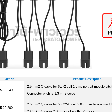
Part No
Product Description
2.5 mm2 Q cable for 60/72 cell 1.0 m. portrait module pitc
5-10-240
Connector pitch is 1.3 m. 2 cores.
2.5 mm2 Q cable for 60/72/96 cell 2.0 m. landscape modul
5-20-200
230V AC Q cable,2.3m Extra Length , 2 Cores