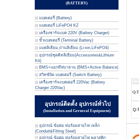
(BATTERY)
แบตเตอรี่ (Battery)
แบตเตอรี่ LiFePO4 KZ
เครื่องชาร์จแบต 220V (Battery Charger)
ขั้วแบตเตอรี่ (Terminal Battery)
แบตลิเธียม,ถ่านลิเธียม (Li-ion,LiFePO4)
อุปกรณ์ชุดคิทลิเธียม(Accessories&Lithium
Kit)
BMS+แอกทีฟบาลาน (BMS+Active Balance)
สวิทช์บิด แบตเตอรี่ (Switch Battery)
เครื่องชาร์จแบตเตอรี่ 220Vac (Battery
Charger 220Vac)
Q-T
อุปกรณ์ติดตั้ง อุปกรณ์ทั่วไป
Q-T
(Installation and Gerneral Equipment)
อุปกรณ์ ข้อต่อ ท่อร้อยสายไฟ เหล็ก
(Conduit&Fitting Steel)
อุปกรณ์ ข้อต่อ ท่อร้อยสายไฟ พลาสติก