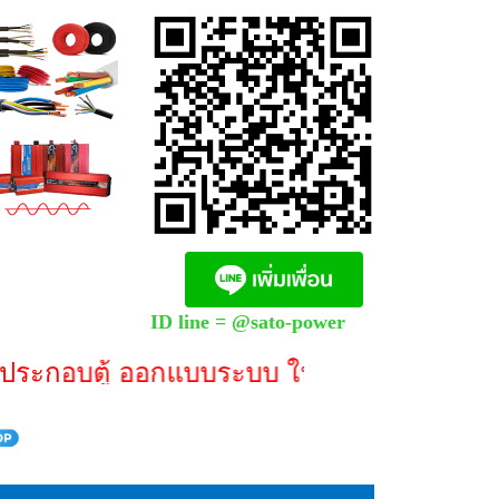
0
ID line = @sato-power
กอบตู้ ออกแบบระบบ ให้คำปรึกษา **