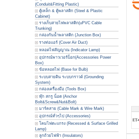
(Conduit&Fitting Plastic)
ตู้เหล็ก & ตู้พลาสติก (Steel & Plastic
Cabinet)
รางเก็บสายไฟพลาสติก(uPVC Cable
Trunking)
กล่องกันน้ำพลาสติก (Junction Box)
รางท่อแอร์ (Cover Air Duct)
หลอดไฟสัญญาณ (Indicator Lamp)
อุปกรณ์พาวเวอร์บ็อก(Accessories Power
Box)
ข้อหลอดไฟ (Base for Bulb)
ระบบสายดิน ระบบกราวด์ (Grounding
System)
กล่องเครื่องมือ (Tools Box)
พุ๊ก สกรู น็อต (Anchor
Bolt&Screw&Nut&Bolt)
มาร์คสาย (Cable Mark & Wire Mark)
อุปกรณ์ทั่วๆไป (Accessories)
ET-
โคมไฟตะแกรง (Recessed & Surface Grilled
Lamp)
ลูกถ้วยไฟฟ้า (Insulators)