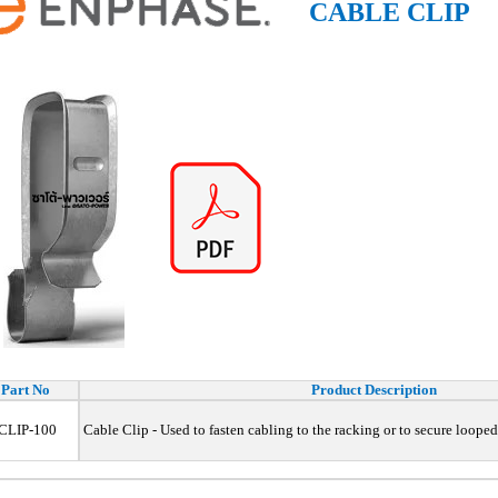
CABLE CLIP
Part No
Product Description
CLIP-100
Cable Clip - Used to fasten cabling to the racking or to secure loope