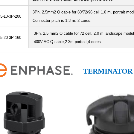
3Ph, 2.5mm2 Q cable for 60/72/96 cell 1.0 m. portrait modu
5-10-3P-200
Connector pitch is 1.3 m. 2 cores.
3Ph, 2.5 mm2 Q cable for 72 cell, 2.0 m landscape modul
5-20-3P-160
400V AC Q cable,2.3m portrait,4 cores.
TERMINATOR 1P