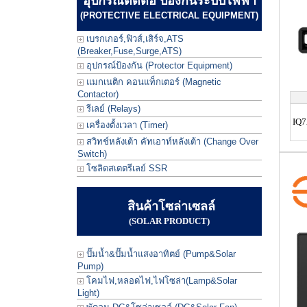
อุปกรณ์ตัดต่อ ป้องกันระบบไฟฟ้า
(PROTECTIVE ELECTRICAL EQUIPMENT)
เบรกเกอร์,ฟิวส์,เสิร์จ,ATS
(Breaker,Fuse,Surge,ATS)
อุปกรณ์ป้องกัน (Protector Equipment)
แมกเนติก คอนแท็กเตอร์ (Magnetic
Contactor)
รีเลย์ (Relays)
IQ7
เครื่องตั้งเวลา (Timer)
สวิทช์หลังเต้า คัทเอาท์หลังเต้า (Change Over
Switch)
โซลิดสเตตรีเลย์ SSR
สินค้าโซล่าเซลล์
(SOLAR PRODUCT)
ปั๊มน้ำ&ปั๊มน้ำแสงอาทิตย์ (Pump&Solar
Pump)
โคมไฟ,หลอดไฟ,ไฟโซล่า(Lamp&Solar
Light)