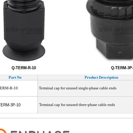
Q-TERM-R-10
Q-TERM-3P-1
Part No
Product Description
ERM-R-10
Terminal cap for unused single-phase cable ends
Terminal cap for unused three-phase cable ends
ERM-3P-10