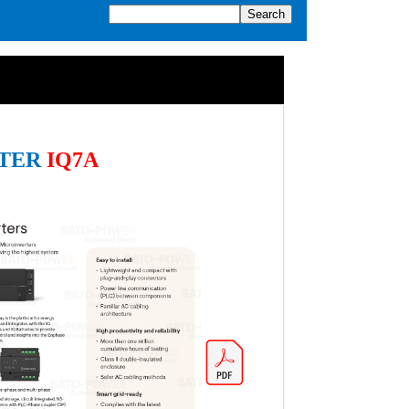
TER
IQ7A