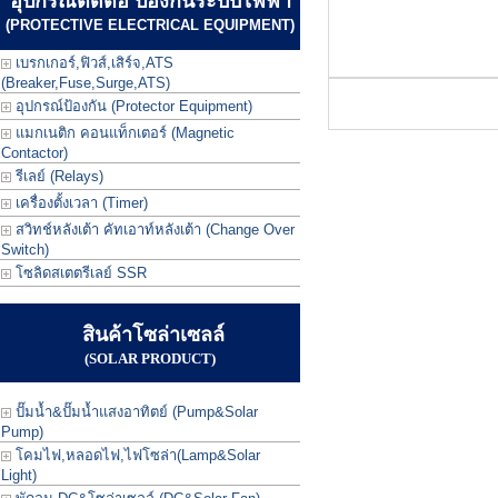
อุปกรณ์ตัดต่อ ป้องกันระบบไฟฟ้า
(PROTECTIVE ELECTRICAL EQUIPMENT)
เบรกเกอร์,ฟิวส์,เสิร์จ,ATS
(Breaker,Fuse,Surge,ATS)
อุปกรณ์ป้องกัน (Protector Equipment)
แมกเนติก คอนแท็กเตอร์ (Magnetic
Contactor)
รีเลย์ (Relays)
เครื่องตั้งเวลา (Timer)
สวิทช์หลังเต้า คัทเอาท์หลังเต้า (Change Over
Switch)
โซลิดสเตตรีเลย์ SSR
สินค้าโซล่าเซลล์
(SOLAR PRODUCT)
ปั๊มน้ำ&ปั๊มน้ำแสงอาทิตย์ (Pump&Solar
Pump)
โคมไฟ,หลอดไฟ,ไฟโซล่า(Lamp&Solar
Light)