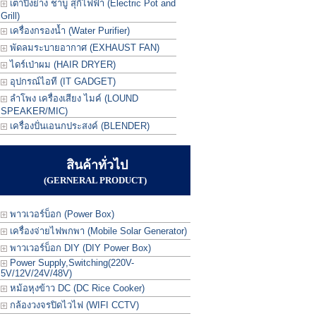
เตาปิ้งย่าง ชาบู สุกี้ไฟฟ้า (Electric Pot and
Grill)
เครื่องกรองน้ำ (Water Purifier)
พัดลมระบายอากาศ (EXHAUST FAN)
ไดร์เป่าผม (HAIR DRYER)
อุปกรณ์ไอที (IT GADGET)
ลำโพง เครื่องเสียง ไมค์ (LOUND
SPEAKER/MIC)
เครื่องปั่นเอนกประสงค์ (BLENDER)
สินค้าทั่วไป
(GERNERAL PRODUCT)
พาวเวอร์บ็อก (Power Box)
เครื่องจ่ายไฟพกพา (Mobile Solar Generator)
พาวเวอร์บ็อก DIY (DIY Power Box)
Power Supply,Switching(220V-
5V/12V/24V/48V)
หม้อหุงข้าว DC (DC Rice Cooker)
กล้องวงจรปิดไวไฟ (WIFI CCTV)