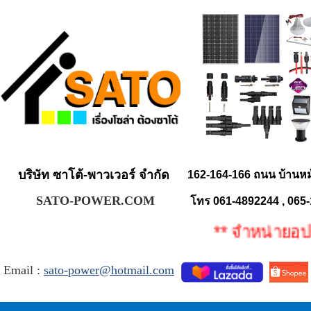
บริษัท ซาโต้-พาวเวอร์ จำกัด
162-164-166 ถนน บ้านห
SATO-POWER.COM
โทร 061-4892244 , 065
** จำหน่ายอุปกรณ
Email :
sato-power@hotmail.com