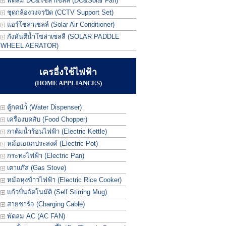
พัดลม DC&โซล่าเซลล์ (DC&Solar Fan)
ชุดกล้องวงจรปิด (CCTV Support Set)
แอร์โซล่าเซลล์ (Solar Air Conditioner)
กังหันตีน้ำโซล่าเซลลื (SOLAR PADDLE
WHEEL AERATOR)
เครอื่งใช้ไฟฟ้า
(HOME APPLIANCES)
ตู้กดนำ้ (Water Dispenser)
เครื่องบดสับ (Food Chopper)
กาต้มน้ำร้อนไฟฟ้า (Electric Kettle)
หม้อเอนกประสงค์ (Electric Pot)
กระทะไฟฟ้า (Electric Pan)
เตาแก๊ส (Gas Stove)
หม้อหุงข้าวไฟฟ้า (Electric Rice Cooker)
แก้วปั่นอัตโนมัติ (Self Stirring Mug)
สายชาร์จ (Charging Cable)
พัดลม AC (AC FAN)