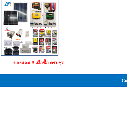
ของแถม !! เมื่อซื้อ ครบชุด
Co