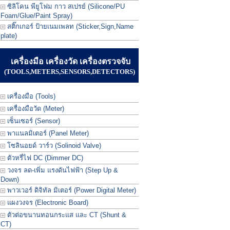
ซิลิโคน พียูโฟม กาว สเปรย์ (Silicone/PU
Foam/Glue/Paint Spray)
สติ๊กเกอร์ ป้ายเนมเพลท (Sticker,Sign,Name
plate)
เครื่องมือ เครื่องวัด เครื่องตรวจจับ
(TOOLS,METERS,SENSORS,DETECTORS)
เครื่องมือ (Tools)
เครื่องมือวัด (Meter)
เซ็นเซอร์ (Sensor)
พาแนลมิเตอร์ (Panel Meter)
โซลินอยด์ วาร์ว (Solinoid Valve)
ตัวหรี่ไฟ DC (Dimmer DC)
วงจร ลด-เพิ่ม แรงดันไฟฟ้า (Step Up &
Down)
พาวเวอร์ ดิจิทัล มิเตอร์ (Power Digital Meter)
แผงวงจร (Electronic Board)
ตัวต่อขนานทอนกระแส และ CT (Shunt &
CT)