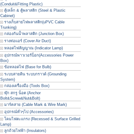
(Conduit&Fitting Plastic)
ตู้เหล็ก & ตู้พลาสติก (Steel & Plastic
Cabinet)
รางเก็บสายไฟพลาสติก(uPVC Cable
Trunking)
กล่องกันน้ำพลาสติก (Junction Box)
รางท่อแอร์ (Cover Air Duct)
หลอดไฟสัญญาณ (Indicator Lamp)
อุปกรณ์พาวเวอร์บ็อก(Accessories Power
Box)
ข้อหลอดไฟ (Base for Bulb)
ระบบสายดิน ระบบกราวด์ (Grounding
System)
กล่องเครื่องมือ (Tools Box)
พุ๊ก สกรู น็อต (Anchor
Bolt&Screw&Nut&Bolt)
มาร์คสาย (Cable Mark & Wire Mark)
อุปกรณ์ทั่วๆไป (Accessories)
โคมไฟตะแกรง (Recessed & Surface Grilled
Lamp)
ลูกถ้วยไฟฟ้า (Insulators)