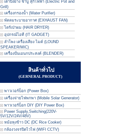
เตาปิ้งย่าง ชาบู สุกี้ไฟฟ้า (Electric Pot and
Grill)
เครื่องกรองน้ำ (Water Purifier)
พัดลมระบายอากาศ (EXHAUST FAN)
ไดร์เป่าผม (HAIR DRYER)
อุปกรณ์ไอที (IT GADGET)
ลำโพง เครื่องเสียง ไมค์ (LOUND
SPEAKER/MIC)
เครื่องปั่นเอนกประสงค์ (BLENDER)
สินค้าทั่วไป
(GERNERAL PRODUCT)
พาวเวอร์บ็อก (Power Box)
เครื่องจ่ายไฟพกพา (Mobile Solar Generator)
พาวเวอร์บ็อก DIY (DIY Power Box)
Power Supply,Switching(220V-
5V/12V/24V/48V)
หม้อหุงข้าว DC (DC Rice Cooker)
กล้องวงจรปิดไวไฟ (WIFI CCTV)