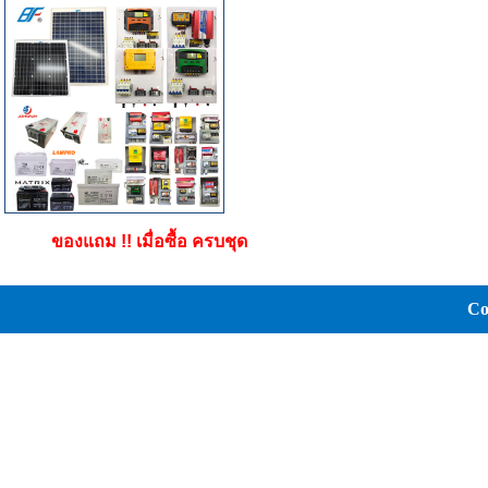
ของแถม !! เมื่อซื้อ ครบชุด
Co