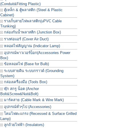
(Conduit&Fitting Plastic)
ตู้เหล็ก & ตู้พลาสติก (Steel & Plastic
Cabinet)
รางเก็บสายไฟพลาสติก(uPVC Cable
Trunking)
กล่องกันน้ำพลาสติก (Junction Box)
รางท่อแอร์ (Cover Air Duct)
หลอดไฟสัญญาณ (Indicator Lamp)
อุปกรณ์พาวเวอร์บ็อก(Accessories Power
Box)
ข้อหลอดไฟ (Base for Bulb)
ระบบสายดิน ระบบกราวด์ (Grounding
System)
กล่องเครื่องมือ (Tools Box)
พุ๊ก สกรู น็อต (Anchor
Bolt&Screw&Nut&Bolt)
มาร์คสาย (Cable Mark & Wire Mark)
อุปกรณ์ทั่วๆไป (Accessories)
โคมไฟตะแกรง (Recessed & Surface Grilled
Lamp)
ลูกถ้วยไฟฟ้า (Insulators)