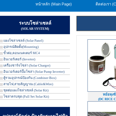
หน้าหลัก (Main Page)
ติดต่อเรา (
ระบบโซล่าเซลล์
(SOLAR SYSTEM)
แผงโซล่าเซลล์ (Solar Panel)
อุปกรณ์ติดตั้ง(Mounting)
ขั้วต่อ,คอนเนคเตอร์ MC4
อินเวอร์เตอร์ (Inverter)
เครื่องชาร์จโซล่า (Solar Charger)
อินเวอร์เตอร์ปั๊มโซล่า (Solar Pump Inverter)
ตู้รวมอุปกรณ์ป้องกัน (Combiner Box)
สายไฟ,สายสัญญาณ (Cable&Wire)
ชุดต่อแผงโซล่าเซลล์ (Solar Kit)
หม้อหุงข
โซล่าครบชุด (Full Set Solar Kit)
(DC RICE 