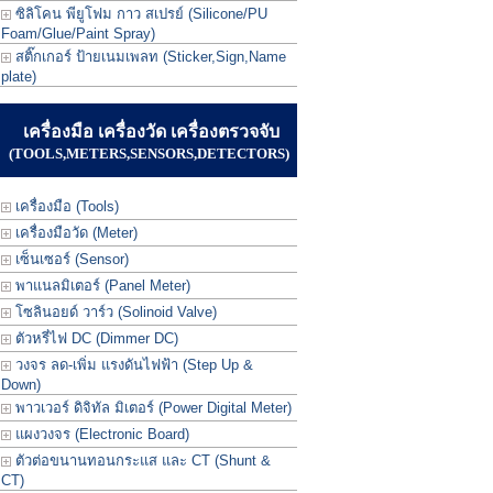
ซิลิโคน พียูโฟม กาว สเปรย์ (Silicone/PU
Foam/Glue/Paint Spray)
สติ๊กเกอร์ ป้ายเนมเพลท (Sticker,Sign,Name
plate)
เครื่องมือ เครื่องวัด เครื่องตรวจจับ
(TOOLS,METERS,SENSORS,DETECTORS)
เครื่องมือ (Tools)
เครื่องมือวัด (Meter)
เซ็นเซอร์ (Sensor)
พาแนลมิเตอร์ (Panel Meter)
โซลินอยด์ วาร์ว (Solinoid Valve)
ตัวหรี่ไฟ DC (Dimmer DC)
วงจร ลด-เพิ่ม แรงดันไฟฟ้า (Step Up &
Down)
พาวเวอร์ ดิจิทัล มิเตอร์ (Power Digital Meter)
แผงวงจร (Electronic Board)
ตัวต่อขนานทอนกระแส และ CT (Shunt &
CT)