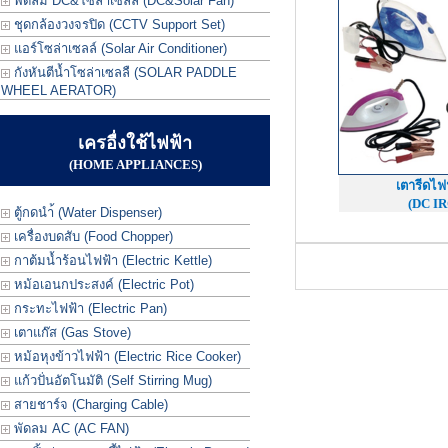
พัดลม DC&โซล่าเซลล์ (DC&Solar Fan)
ชุดกล้องวงจรปิด (CCTV Support Set)
แอร์โซล่าเซลล์ (Solar Air Conditioner)
กังหันตีน้ำโซล่าเซลลื (SOLAR PADDLE
WHEEL AERATOR)
เครอื่งใช้ไฟฟ้า
(HOME APPLIANCES)
เตารีดไฟ
(DC I
ตู้กดนำ้ (Water Dispenser)
เครื่องบดสับ (Food Chopper)
กาต้มน้ำร้อนไฟฟ้า (Electric Kettle)
หม้อเอนกประสงค์ (Electric Pot)
กระทะไฟฟ้า (Electric Pan)
เตาแก๊ส (Gas Stove)
หม้อหุงข้าวไฟฟ้า (Electric Rice Cooker)
แก้วปั่นอัตโนมัติ (Self Stirring Mug)
สายชาร์จ (Charging Cable)
พัดลม AC (AC FAN)