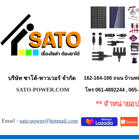
บริษัท ซาโต้-พาวเวอร์ จำกัด
162-164-166 ถนน บ้านห
SATO-POWER.COM
โทร 061-4892244 , 065
** จำหน่ายอุปกรณ
Email :
sato-power@hotmail.com