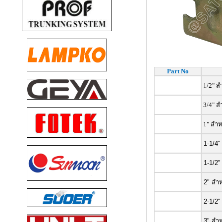
Part No
1/2"
ส
3/4"
ส
1"
สำห
1-1/4"
1-1/2"
2" สำห
2-1/2"
3" สำห