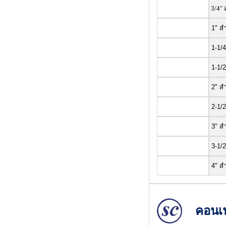
3/4"
1" ส
1-1/4
1-1/2
2" ส
2-1/2
3" ส
3-1/2
4" ส
คอนเน