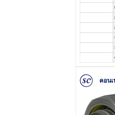
1
2
3
คอนเน