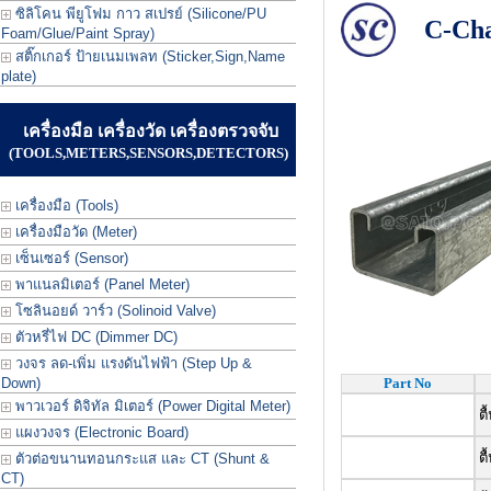
ซิลิโคน พียูโฟม กาว สเปรย์ (Silicone/PU
C-Ch
Foam/Glue/Paint Spray)
สติ๊กเกอร์ ป้ายเนมเพลท (Sticker,Sign,Name
plate)
เครื่องมือ เครื่องวัด เครื่องตรวจจับ
(TOOLS,METERS,SENSORS,DETECTORS)
เครื่องมือ (Tools)
เครื่องมือวัด (Meter)
เซ็นเซอร์ (Sensor)
พาแนลมิเตอร์ (Panel Meter)
โซลินอยด์ วาร์ว (Solinoid Valve)
ตัวหรี่ไฟ DC (Dimmer DC)
วงจร ลด-เพิ่ม แรงดันไฟฟ้า (Step Up &
Down)
Part No
พาวเวอร์ ดิจิทัล มิเตอร์ (Power Digital Meter)
ตื
แผงวงจร (Electronic Board)
ต
ตัวต่อขนานทอนกระแส และ CT (Shunt &
CT)