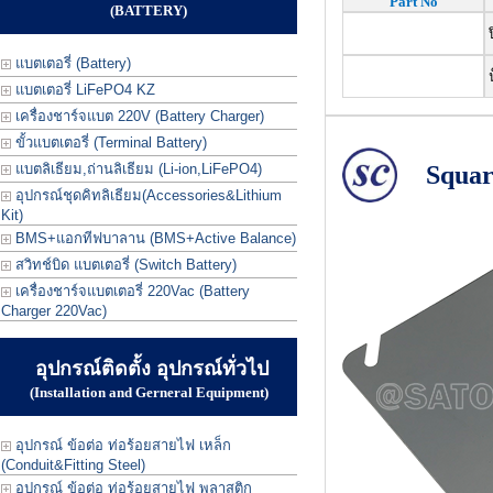
Part No
(BATTERY)
ป
แบตเตอรี่ (Battery)
น
แบตเตอรี่ LiFePO4 KZ
เครื่องชาร์จแบต 220V (Battery Charger)
ขั้วแบตเตอรี่ (Terminal Battery)
แบตลิเธียม,ถ่านลิเธียม (Li-ion,LiFePO4)
Squar
อุปกรณ์ชุดคิทลิเธียม(Accessories&Lithium
Kit)
BMS+แอกทีฟบาลาน (BMS+Active Balance)
สวิทช์บิด แบตเตอรี่ (Switch Battery)
เครื่องชาร์จแบตเตอรี่ 220Vac (Battery
Charger 220Vac)
อุปกรณ์ติดตั้ง อุปกรณ์ทั่วไป
(Installation and Gerneral Equipment)
อุปกรณ์ ข้อต่อ ท่อร้อยสายไฟ เหล็ก
(Conduit&Fitting Steel)
อุปกรณ์ ข้อต่อ ท่อร้อยสายไฟ พลาสติก