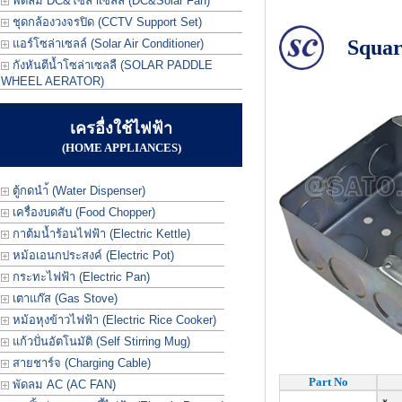
พัดลม DC&โซล่าเซลล์ (DC&Solar Fan)
ชุดกล้องวงจรปิด (CCTV Support Set)
Squar
แอร์โซล่าเซลล์ (Solar Air Conditioner)
กังหันตีน้ำโซล่าเซลลื (SOLAR PADDLE
WHEEL AERATOR)
เครอื่งใช้ไฟฟ้า
(HOME APPLIANCES)
ตู้กดนำ้ (Water Dispenser)
เครื่องบดสับ (Food Chopper)
กาต้มน้ำร้อนไฟฟ้า (Electric Kettle)
หม้อเอนกประสงค์ (Electric Pot)
กระทะไฟฟ้า (Electric Pan)
เตาแก๊ส (Gas Stove)
หม้อหุงข้าวไฟฟ้า (Electric Rice Cooker)
แก้วปั่นอัตโนมัติ (Self Stirring Mug)
สายชาร์จ (Charging Cable)
Part No
พัดลม AC (AC FAN)