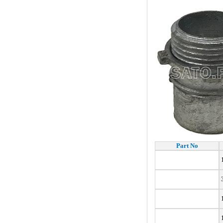
Part No
1
3
1