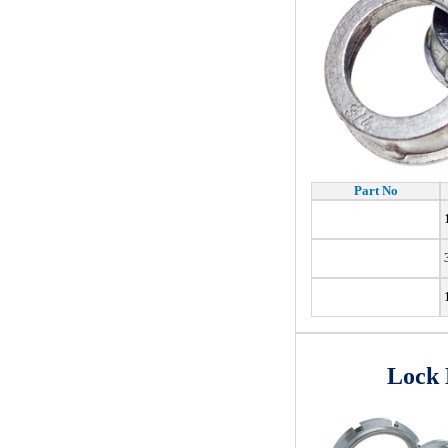
Part No
1
3
Lock 