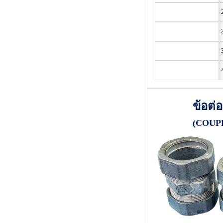
2
ข้อต่
(COUP