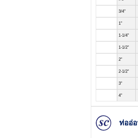
3/4"
1"
1-1/4"
1-1/2"
2"
2-1/2"
3"
4"
ท่ออ่