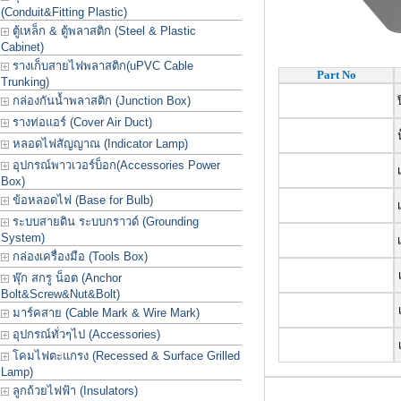
(Conduit&Fitting Plastic)
ตู้เหล็ก & ตู้พลาสติก (Steel & Plastic
Cabinet)
รางเก็บสายไฟพลาสติก(uPVC Cable
Part No
Trunking)
กล่องกันน้ำพลาสติก (Junction Box)
ป
รางท่อแอร์ (Cover Air Duct)
น
หลอดไฟสัญญาณ (Indicator Lamp)
อุปกรณ์พาวเวอร์บ็อก(Accessories Power
เ
Box)
ข้อหลอดไฟ (Base for Bulb)
เ
ระบบสายดิน ระบบกราวด์ (Grounding
System)
เ
กล่องเครื่องมือ (Tools Box)
พุ๊ก สกรู น็อต (Anchor
Bolt&Screw&Nut&Bolt)
มาร์คสาย (Cable Mark & Wire Mark)
อุปกรณ์ทั่วๆไป (Accessories)
โคมไฟตะแกรง (Recessed & Surface Grilled
Lamp)
ลูกถ้วยไฟฟ้า (Insulators)