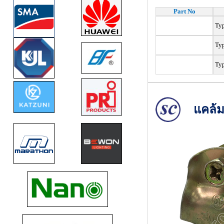
Part No
Typ
Ty
Ty
แคล้ม