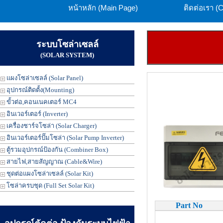
หน้าหลัก (Main Page)
ติดต่อเรา (
ระบบโซล่าเซลล์
(SOLAR SYSTEM)
แผงโซล่าเซลล์ (Solar Panel)
อุปกรณ์ติดตั้ง(Mounting)
ขั้วต่อ,คอนเนคเตอร์ MC4
อินเวอร์เตอร์ (Inverter)
เครื่องชาร์จโซล่า (Solar Charger)
อินเวอร์เตอร์ปั๊มโซล่า (Solar Pump Inverter)
ตู้รวมอุปกรณ์ป้องกัน (Combiner Box)
สายไฟ,สายสัญญาณ (Cable&Wire)
ชุดต่อแผงโซล่าเซลล์ (Solar Kit)
โซล่าครบชุด (Full Set Solar Kit)
Part No