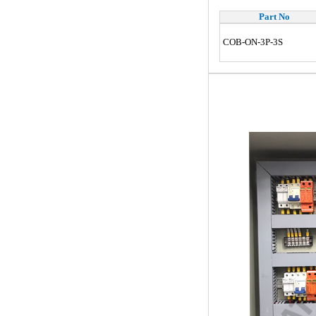
Part No
COB-ON-3P-3S