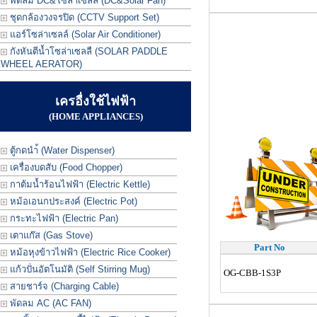
พัดลม DC&โซล่าเซลล์ (DC&Solar Fan)
ชุดกล้องวงจรปิด (CCTV Support Set)
แอร์โซล่าเซลล์ (Solar Air Conditioner)
กังหันตีน้ำโซล่าเซลลื (SOLAR PADDLE
WHEEL AERATOR)
เครอื่งใช้ไฟฟ้า
(HOME APPLIANCES)
ตู้กดนำ้ (Water Dispenser)
เครื่องบดสับ (Food Chopper)
กาต้มน้ำร้อนไฟฟ้า (Electric Kettle)
หม้อเอนกประสงค์ (Electric Pot)
กระทะไฟฟ้า (Electric Pan)
เตาแก๊ส (Gas Stove)
Part No
หม้อหุงข้าวไฟฟ้า (Electric Rice Cooker)
แก้วปั่นอัตโนมัติ (Self Stirring Mug)
OG-CBB-1S3P
สายชาร์จ (Charging Cable)
พัดลม AC (AC FAN)