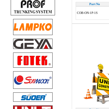
Part No
COB-ON-1P-1S