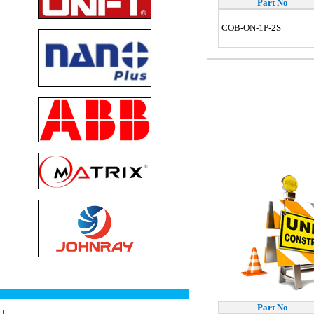
Part No
COB-ON-1P-2S
Part No