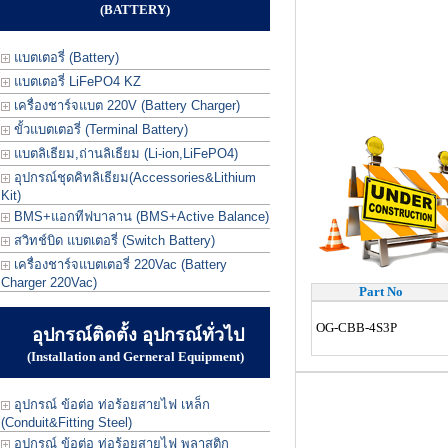
(BATTERY)
แบตเตอรี่ (Battery)
แบตเตอรี่ LiFePO4 KZ
เครื่องชาร์จแบต 220V (Battery Charger)
ขั้วแบตเตอรี่ (Terminal Battery)
แบตลิเธียม,ถ่านลิเธียม (Li-ion,LiFePO4)
อุปกรณ์ชุดคิทลิเธียม(Accessories&Lithium
Kit)
BMS+แอกทีฟบาลาน (BMS+Active Balance)
สวิทช์บิด แบตเตอรี่ (Switch Battery)
เครื่องชาร์จแบตเตอรี่ 220Vac (Battery
Charger 220Vac)
Part No
OG-CBB-4S3P
อุปกรณ์ติดตั้ง อุปกรณ์ทั่วไป
(Installation and Gerneral Equipment)
อุปกรณ์ ข้อต่อ ท่อร้อยสายไฟ เหล็ก
(Conduit&Fitting Steel)
อุปกรณ์ ข้อต่อ ท่อร้อยสายไฟ พลาสติก