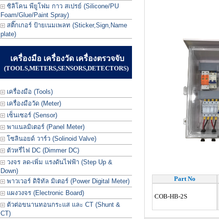
ซิลิโคน พียูโฟม กาว สเปรย์ (Silicone/PU
Foam/Glue/Paint Spray)
สติ๊กเกอร์ ป้ายเนมเพลท (Sticker,Sign,Name
plate)
เครื่องมือ เครื่องวัด เครื่องตรวจจับ
(TOOLS,METERS,SENSORS,DETECTORS)
เครื่องมือ (Tools)
เครื่องมือวัด (Meter)
เซ็นเซอร์ (Sensor)
พาแนลมิเตอร์ (Panel Meter)
โซลินอยด์ วาร์ว (Solinoid Valve)
ตัวหรี่ไฟ DC (Dimmer DC)
วงจร ลด-เพิ่ม แรงดันไฟฟ้า (Step Up &
Down)
Part No
พาวเวอร์ ดิจิทัล มิเตอร์ (Power Digital Meter)
แผงวงจร (Electronic Board)
COB-HB-2S
ตัวต่อขนานทอนกระแส และ CT (Shunt &
CT)