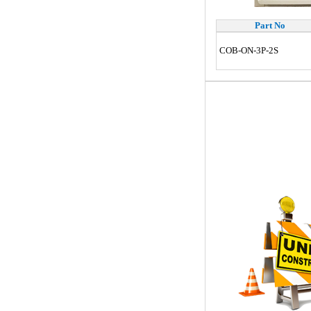
Part No
COB-ON-3P-2S