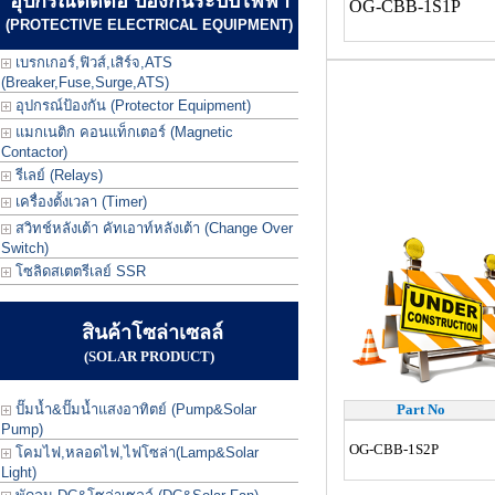
อุปกรณ์ตัดต่อ ป้องกันระบบไฟฟ้า
OG-CBB-1S1P
(PROTECTIVE ELECTRICAL EQUIPMENT)
เบรกเกอร์,ฟิวส์,เสิร์จ,ATS
(Breaker,Fuse,Surge,ATS)
อุปกรณ์ป้องกัน (Protector Equipment)
แมกเนติก คอนแท็กเตอร์ (Magnetic
Contactor)
รีเลย์ (Relays)
เครื่องตั้งเวลา (Timer)
สวิทช์หลังเต้า คัทเอาท์หลังเต้า (Change Over
Switch)
โซลิดสเตตรีเลย์ SSR
สินค้าโซล่าเซลล์
(SOLAR PRODUCT)
ปั๊มน้ำ&ปั๊มน้ำแสงอาทิตย์ (Pump&Solar
Part No
Pump)
OG-CBB-1S2P
โคมไฟ,หลอดไฟ,ไฟโซล่า(Lamp&Solar
Light)