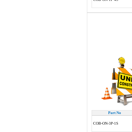
Part No
COB-ON-3P-1S