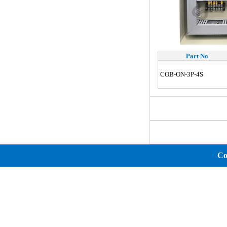
Part No
COB-ON-3P-4S
Co