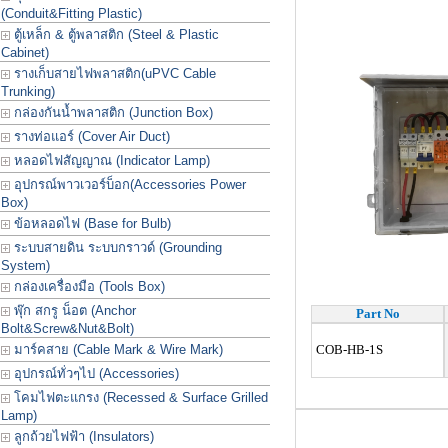
(Conduit&Fitting Plastic)
ตู้เหล็ก & ตู้พลาสติก (Steel & Plastic
Cabinet)
รางเก็บสายไฟพลาสติก(uPVC Cable
Trunking)
กล่องกันน้ำพลาสติก (Junction Box)
รางท่อแอร์ (Cover Air Duct)
หลอดไฟสัญญาณ (Indicator Lamp)
อุปกรณ์พาวเวอร์บ็อก(Accessories Power
Box)
ข้อหลอดไฟ (Base for Bulb)
ระบบสายดิน ระบบกราวด์ (Grounding
System)
กล่องเครื่องมือ (Tools Box)
พุ๊ก สกรู น็อต (Anchor
Part No
Bolt&Screw&Nut&Bolt)
มาร์คสาย (Cable Mark & Wire Mark)
COB-HB-1S
อุปกรณ์ทั่วๆไป (Accessories)
โคมไฟตะแกรง (Recessed & Surface Grilled
Lamp)
ลูกถ้วยไฟฟ้า (Insulators)