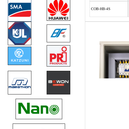
COB-HB-4S