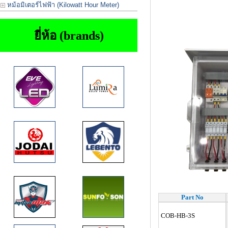
หม้อมิเตอร์ไฟฟ้า (Kilowatt Hour Meter)
ยี่ห้อ (brands)
Part No
COB-HB-3S