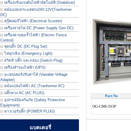
เครื่องปรับแรงดันไฟฟ้าอัตโนมัติ (Stabilizer)
หม้อแปลงกระแสตรง24V-12V(Tranformer
DC)
สกู๊ตเตอร์ไฟฟ้า (Electrical Scooter)
เครื่องจ่ายไฟ DC (Power Supply Gen DC)
เครื่องควบคุมรั้วไฟฟ้า (Electric Fence
Control)
ชุดปลั๊ก DC (DC Plug Set)
ไฟฉุกเฉิน (Emergency Light)
สวิทช์ ปลั๊ก และกล่อง (Switch Plug)
เครื่องสำรองไฟฟ้า (UPS)
อะเดปเตอร์ปรับค่าได้ (Variable Voltage
Adapter)
หม้อแปลงไฟฟ้า AC (Tranformer AC)
ปลั๊กพ่วง AC (AC PLUG)
Part No
อุปกรณ์ป้องกันภัย (Safety Protective
Equipment)
OG-CBB-3S3P
พาวเวอร์ปลั๊ก (POWER PLUG)
แบตเตอรี่