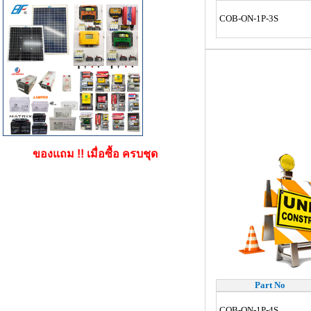
COB-ON-1P-3S
ของแถม !! เมื่อซื้อ ครบชุด
Part No
COB-ON-1P-4S