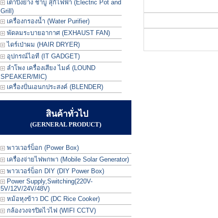
เตาปิ้งย่าง ชาบู สุกี้ไฟฟ้า (Electric Pot and
Grill)
เครื่องกรองน้ำ (Water Purifier)
พัดลมระบายอากาศ (EXHAUST FAN)
ไดร์เป่าผม (HAIR DRYER)
อุปกรณ์ไอที (IT GADGET)
ลำโพง เครื่องเสียง ไมค์ (LOUND
SPEAKER/MIC)
เครื่องปั่นเอนกประสงค์ (BLENDER)
สินค้าทั่วไป
(GERNERAL PRODUCT)
พาวเวอร์บ็อก (Power Box)
เครื่องจ่ายไฟพกพา (Mobile Solar Generator)
พาวเวอร์บ็อก DIY (DIY Power Box)
Power Supply,Switching(220V-
5V/12V/24V/48V)
หม้อหุงข้าว DC (DC Rice Cooker)
กล้องวงจรปิดไวไฟ (WIFI CCTV)