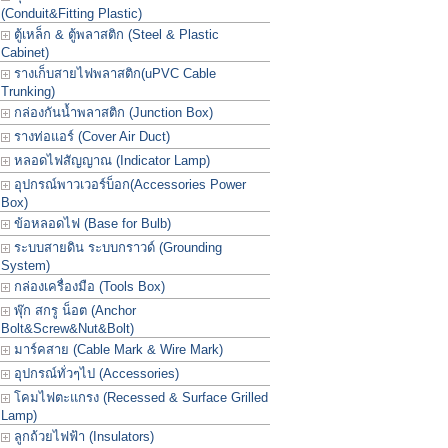
(Conduit&Fitting Plastic)
ตู้เหล็ก & ตู้พลาสติก (Steel & Plastic
Cabinet)
รางเก็บสายไฟพลาสติก(uPVC Cable
Trunking)
กล่องกันน้ำพลาสติก (Junction Box)
รางท่อแอร์ (Cover Air Duct)
หลอดไฟสัญญาณ (Indicator Lamp)
อุปกรณ์พาวเวอร์บ็อก(Accessories Power
Box)
ข้อหลอดไฟ (Base for Bulb)
ระบบสายดิน ระบบกราวด์ (Grounding
System)
กล่องเครื่องมือ (Tools Box)
พุ๊ก สกรู น็อต (Anchor
Bolt&Screw&Nut&Bolt)
มาร์คสาย (Cable Mark & Wire Mark)
อุปกรณ์ทั่วๆไป (Accessories)
โคมไฟตะแกรง (Recessed & Surface Grilled
Lamp)
ลูกถ้วยไฟฟ้า (Insulators)