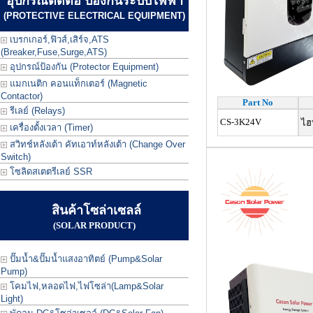
อุปกรณ์ตัดต่อ ป้องกันระบบไฟฟ้า
(PROTECTIVE ELECTRICAL EQUIPMENT)
เบรกเกอร์,ฟิวส์,เสิร์จ,ATS
(Breaker,Fuse,Surge,ATS)
อุปกรณ์ป้องกัน (Protector Equipment)
แมกเนติก คอนแท็กเตอร์ (Magnetic
Contactor)
Part No
รีเลย์ (Relays)
CS-3K24V
ไฮ
เครื่องตั้งเวลา (Timer)
สวิทช์หลังเต้า คัทเอาท์หลังเต้า (Change Over
Switch)
โซลิดสเตตรีเลย์ SSR
สินค้าโซล่าเซลล์
(SOLAR PRODUCT)
ปั๊มน้ำ&ปั๊มน้ำแสงอาทิตย์ (Pump&Solar
Pump)
โคมไฟ,หลอดไฟ,ไฟโซล่า(Lamp&Solar
Light)