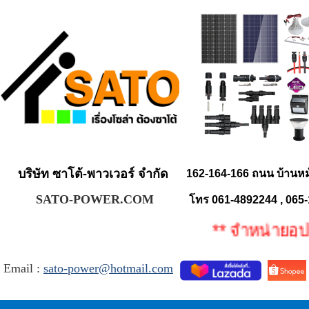
บริษัท ซาโต้-พาวเวอร์ จำกัด
162-164-166 ถนน บ้านห
SATO-POWER.COM
โทร 061-4892244 , 065
** จำหน่ายอุปกร
Email :
sato-power@hotmail.com