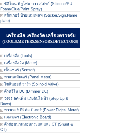
ซิลิโคน พียูโฟม กาว สเปรย์ (Silicone/PU
Foam/Glue/Paint Spray)
สติ๊กเกอร์ ป้ายเนมเพลท (Sticker,Sign,Name
plate)
เครื่องมือ เครื่องวัด เครื่องตรวจจับ
(TOOLS,METERS,SENSORS,DETECTORS)
เครื่องมือ (Tools)
เครื่องมือวัด (Meter)
เซ็นเซอร์ (Sensor)
พาแนลมิเตอร์ (Panel Meter)
โซลินอยด์ วาร์ว (Solinoid Valve)
ตัวหรี่ไฟ DC (Dimmer DC)
วงจร ลด-เพิ่ม แรงดันไฟฟ้า (Step Up &
Down)
พาวเวอร์ ดิจิทัล มิเตอร์ (Power Digital Meter)
แผงวงจร (Electronic Board)
ตัวต่อขนานทอนกระแส และ CT (Shunt &
CT)