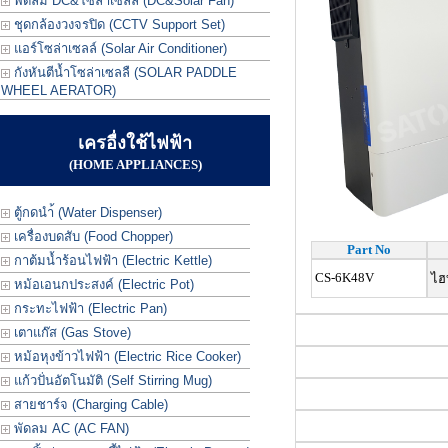
พัดลม DC&โซล่าเซลล์ (DC&Solar Fan)
ชุดกล้องวงจรปิด (CCTV Support Set)
แอร์โซล่าเซลล์ (Solar Air Conditioner)
กังหันตีน้ำโซล่าเซลลื (SOLAR PADDLE
WHEEL AERATOR)
เครอื่งใช้ไฟฟ้า
(HOME APPLIANCES)
ตู้กดนำ้ (Water Dispenser)
เครื่องบดสับ (Food Chopper)
Part No
กาต้มน้ำร้อนไฟฟ้า (Electric Kettle)
CS-6K48V
ไฮ
หม้อเอนกประสงค์ (Electric Pot)
กระทะไฟฟ้า (Electric Pan)
เตาแก๊ส (Gas Stove)
หม้อหุงข้าวไฟฟ้า (Electric Rice Cooker)
แก้วปั่นอัตโนมัติ (Self Stirring Mug)
สายชาร์จ (Charging Cable)
พัดลม AC (AC FAN)