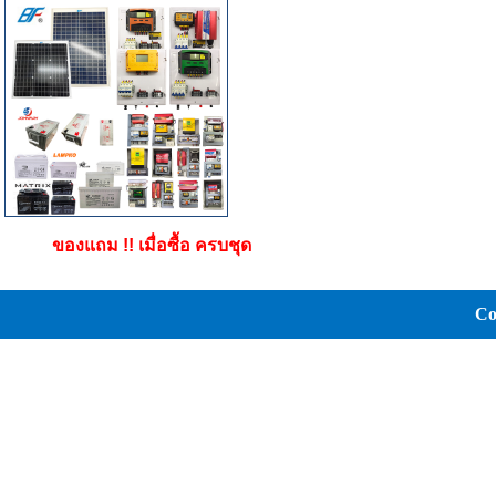
ของแถม !! เมื่อซื้อ ครบชุด
Co