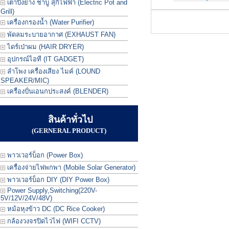
เตาปิ้งย่าง ชาบู สุกี้ไฟฟ้า (Electric Pot and
Grill)
เครื่องกรองน้ำ (Water Purifier)
พัดลมระบายอากาศ (EXHAUST FAN)
ไดร์เป่าผม (HAIR DRYER)
อุปกรณ์ไอที (IT GADGET)
ลำโพง เครื่องเสียง ไมค์ (LOUND
SPEAKER/MIC)
เครื่องปั่นเอนกประสงค์ (BLENDER)
สินค้าทั่วไป
(GERNERAL PRODUCT)
พาวเวอร์บ็อก (Power Box)
เครื่องจ่ายไฟพกพา (Mobile Solar Generator)
พาวเวอร์บ็อก DIY (DIY Power Box)
Power Supply,Switching(220V-
5V/12V/24V/48V)
หม้อหุงข้าว DC (DC Rice Cooker)
กล้องวงจรปิดไวไฟ (WIFI CCTV)