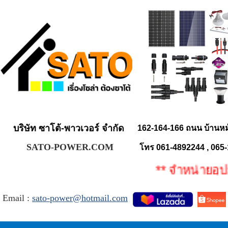
บริษัท ซาโต้-พาวเวอร์ จำกัด
162-164-166 ถนน บ้านห
SATO-POWER.COM
โทร 061-4892244 , 065
** จำหน่ายอุปกรณ
Email :
sato-power@hotmail.com