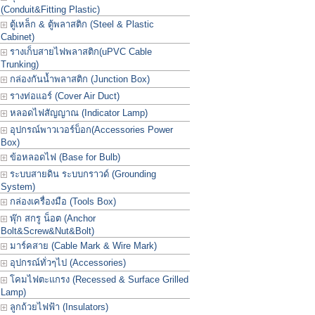
(Conduit&Fitting Plastic)
ตู้เหล็ก & ตู้พลาสติก (Steel & Plastic
Cabinet)
รางเก็บสายไฟพลาสติก(uPVC Cable
Trunking)
กล่องกันน้ำพลาสติก (Junction Box)
รางท่อแอร์ (Cover Air Duct)
หลอดไฟสัญญาณ (Indicator Lamp)
อุปกรณ์พาวเวอร์บ็อก(Accessories Power
Box)
ข้อหลอดไฟ (Base for Bulb)
ระบบสายดิน ระบบกราวด์ (Grounding
System)
กล่องเครื่องมือ (Tools Box)
พุ๊ก สกรู น็อต (Anchor
Bolt&Screw&Nut&Bolt)
มาร์คสาย (Cable Mark & Wire Mark)
อุปกรณ์ทั่วๆไป (Accessories)
โคมไฟตะแกรง (Recessed & Surface Grilled
Lamp)
ลูกถ้วยไฟฟ้า (Insulators)