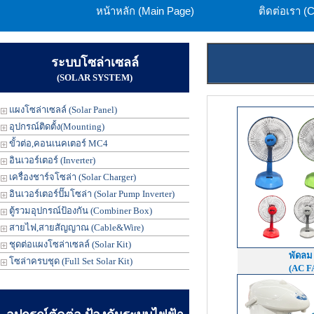
หน้าหลัก (Main Page)
ติดต่อเรา (
ระบบโซล่าเซลล์
(SOLAR SYSTEM)
แผงโซล่าเซลล์ (Solar Panel)
อุปกรณ์ติดตั้ง(Mounting)
ขั้วต่อ,คอนเนคเตอร์ MC4
อินเวอร์เตอร์ (Inverter)
เครื่องชาร์จโซล่า (Solar Charger)
อินเวอร์เตอร์ปั๊มโซล่า (Solar Pump Inverter)
ตู้รวมอุปกรณ์ป้องกัน (Combiner Box)
สายไฟ,สายสัญญาณ (Cable&Wire)
ชุดต่อแผงโซล่าเซลล์ (Solar Kit)
พัดลม
โซล่าครบชุด (Full Set Solar Kit)
(AC F