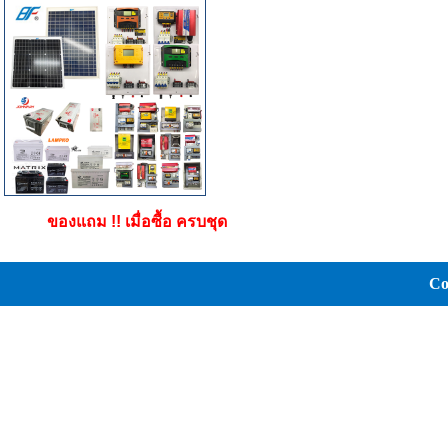
ของแถม !! เมื่อซื้อ ครบชุด
Co