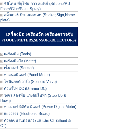
ซิลิโคน พียูโฟม กาว สเปรย์ (Silicone/PU
Foam/Glue/Paint Spray)
สติ๊กเกอร์ ป้ายเนมเพลท (Sticker,Sign,Name
plate)
เครื่องมือ เครื่องวัด เครื่องตรวจจับ
(TOOLS,METERS,SENSORS,DETECTORS)
เครื่องมือ (Tools)
เครื่องมือวัด (Meter)
เซ็นเซอร์ (Sensor)
พาแนลมิเตอร์ (Panel Meter)
โซลินอยด์ วาร์ว (Solinoid Valve)
ตัวหรี่ไฟ DC (Dimmer DC)
วงจร ลด-เพิ่ม แรงดันไฟฟ้า (Step Up &
Down)
พาวเวอร์ ดิจิทัล มิเตอร์ (Power Digital Meter)
แผงวงจร (Electronic Board)
ตัวต่อขนานทอนกระแส และ CT (Shunt &
CT)