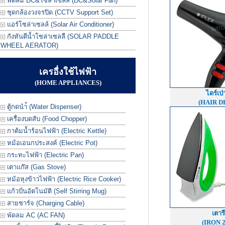
พัดลม DC&โซล่าเซลล์ (DC&Solar Fan)
ชุดกล้องวงจรปิด (CCTV Support Set)
แอร์โซล่าเซลล์ (Solar Air Conditioner)
กังหันตีน้ำโซล่าเซลลื (SOLAR PADDLE
WHEEL AERATOR)
เครอื่งใช้ไฟฟ้า
(HOME APPLIANCES)
ไดร์เป
(HAIR D
ตู้กดนำ้ (Water Dispenser)
เครื่องบดสับ (Food Chopper)
กาต้มน้ำร้อนไฟฟ้า (Electric Kettle)
หม้อเอนกประสงค์ (Electric Pot)
กระทะไฟฟ้า (Electric Pan)
เตาแก๊ส (Gas Stove)
หม้อหุงข้าวไฟฟ้า (Electric Rice Cooker)
แก้วปั่นอัตโนมัติ (Self Stirring Mug)
สายชาร์จ (Charging Cable)
เตาร
พัดลม AC (AC FAN)
(IRON 