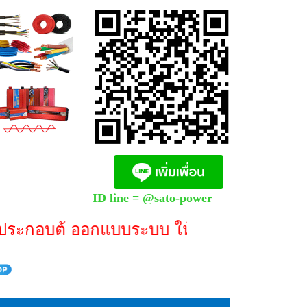
0
ID line = @sato-power
กอบตู้ ออกแบบระบบ ให้คำปรึกษา **