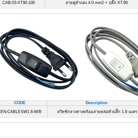
CAB-03-XT90-100
สายคู่ดำแดง 4.0 mm2 + ปลั๊ก XT-90
CODE
Description
SEN-CABLESW1.8-W/B
สวิทช์กลางทางพร้อมสายหล่อหัวปลัีก 1.8 เมตร