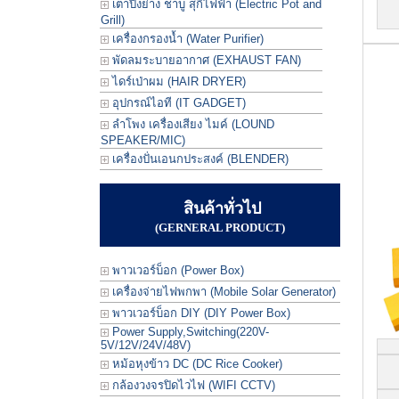
เตาปิ้งย่าง ชาบู สุกี้ไฟฟ้า (Electric Pot and
Grill)
เครื่องกรองน้ำ (Water Purifier)
พัดลมระบายอากาศ (EXHAUST FAN)
ไดร์เป่าผม (HAIR DRYER)
อุปกรณ์ไอที (IT GADGET)
ลำโพง เครื่องเสียง ไมค์ (LOUND
SPEAKER/MIC)
เครื่องปั่นเอนกประสงค์ (BLENDER)
สินค้าทั่วไป
(GERNERAL PRODUCT)
พาวเวอร์บ็อก (Power Box)
เครื่องจ่ายไฟพกพา (Mobile Solar Generator)
พาวเวอร์บ็อก DIY (DIY Power Box)
Power Supply,Switching(220V-
5V/12V/24V/48V)
หม้อหุงข้าว DC (DC Rice Cooker)
กล้องวงจรปิดไวไฟ (WIFI CCTV)