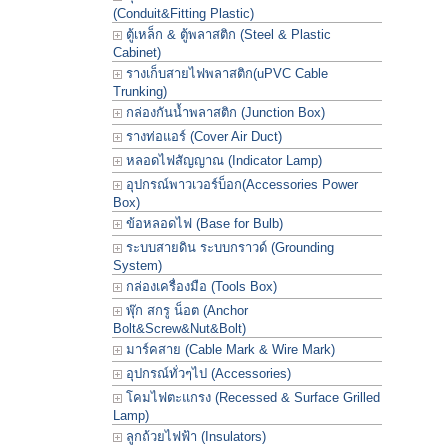
(Conduit&Fitting Plastic)
ตู้เหล็ก & ตู้พลาสติก (Steel & Plastic
Cabinet)
รางเก็บสายไฟพลาสติก(uPVC Cable
Trunking)
กล่องกันน้ำพลาสติก (Junction Box)
รางท่อแอร์ (Cover Air Duct)
หลอดไฟสัญญาณ (Indicator Lamp)
อุปกรณ์พาวเวอร์บ็อก(Accessories Power
Box)
ข้อหลอดไฟ (Base for Bulb)
ระบบสายดิน ระบบกราวด์ (Grounding
System)
กล่องเครื่องมือ (Tools Box)
พุ๊ก สกรู น็อต (Anchor
Bolt&Screw&Nut&Bolt)
มาร์คสาย (Cable Mark & Wire Mark)
อุปกรณ์ทั่วๆไป (Accessories)
โคมไฟตะแกรง (Recessed & Surface Grilled
Lamp)
ลูกถ้วยไฟฟ้า (Insulators)