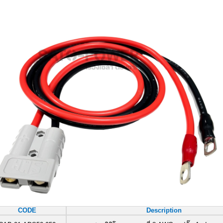
CODE
Description