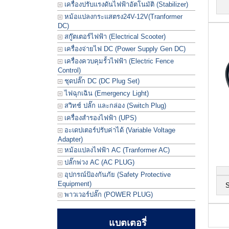
เครื่องปรับแรงดันไฟฟ้าอัตโนมัติ (Stabilizer)
หม้อแปลงกระแสตรง24V-12V(Tranformer
DC)
สกู๊ตเตอร์ไฟฟ้า (Electrical Scooter)
เครื่องจ่ายไฟ DC (Power Supply Gen DC)
เครื่องควบคุมรั้วไฟฟ้า (Electric Fence
Control)
ชุดปลั๊ก DC (DC Plug Set)
ไฟฉุกเฉิน (Emergency Light)
สวิทช์ ปลั๊ก และกล่อง (Switch Plug)
เครื่องสำรองไฟฟ้า (UPS)
อะเดปเตอร์ปรับค่าได้ (Variable Voltage
Adapter)
หม้อแปลงไฟฟ้า AC (Tranformer AC)
ปลั๊กพ่วง AC (AC PLUG)
อุปกรณ์ป้องกันภัย (Safety Protective
Equipment)
พาวเวอร์ปลั๊ก (POWER PLUG)
แบตเตอรี่