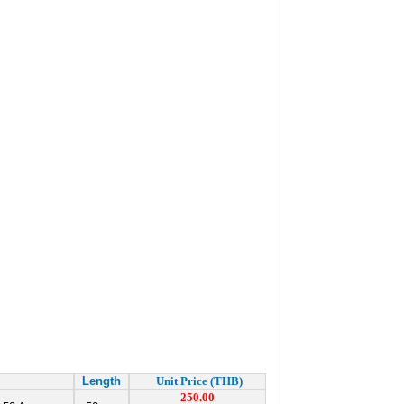
Length
Unit Price (THB)
250.00