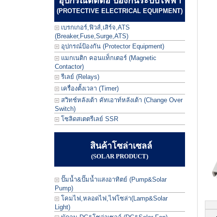
อุปกรณ์ตัดต่อ ป้องกันระบบไฟฟ้า
(PROTECTIVE ELECTRICAL EQUIPMENT)
เบรกเกอร์,ฟิวส์,เสิร์จ,ATS
(Breaker,Fuse,Surge,ATS)
อุปกรณ์ป้องกัน (Protector Equipment)
แมกเนติก คอนแท็กเตอร์ (Magnetic
Contactor)
รีเลย์ (Relays)
เครื่องตั้งเวลา (Timer)
สวิทช์หลังเต้า คัทเอาท์หลังเต้า (Change Over
Switch)
โซลิดสเตตรีเลย์ SSR
สินค้าโซล่าเซลล์
(SOLAR PRODUCT)
ปั๊มน้ำ&ปั๊มน้ำแสงอาทิตย์ (Pump&Solar
Pump)
โคมไฟ,หลอดไฟ,ไฟโซล่า(Lamp&Solar
Light)