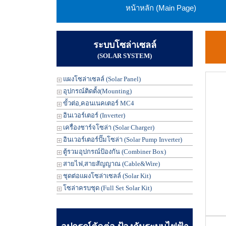
หน้าหลัก (Main Page)
ระบบโซล่าเซลล์
(SOLAR SYSTEM)
แผงโซล่าเซลล์ (Solar Panel)
อุปกรณ์ติดตั้ง(Mounting)
ขั้วต่อ,คอนเนคเตอร์ MC4
อินเวอร์เตอร์ (Inverter)
เครื่องชาร์จโซล่า (Solar Charger)
อินเวอร์เตอร์ปั๊มโซล่า (Solar Pump Inverter)
ตู้รวมอุปกรณ์ป้องกัน (Combiner Box)
สายไฟ,สายสัญญาณ (Cable&Wire)
ชุดต่อแผงโซล่าเซลล์ (Solar Kit)
โซล่าครบชุด (Full Set Solar Kit)