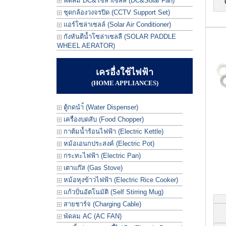
พัดลม DC&โซล่าเซลล์ (DC&Solar Fan)
ชุดกล้องวงจรปิด (CCTV Support Set)
แอร์โซล่าเซลล์ (Solar Air Conditioner)
กังหันตีน้ำโซล่าเซลลื (SOLAR PADDLE
WHEEL AERATOR)
เครอื่งใช้ไฟฟ้า
(HOME APPLIANCES)
ตู้กดนำ้ (Water Dispenser)
เครื่องบดสับ (Food Chopper)
กาต้มน้ำร้อนไฟฟ้า (Electric Kettle)
หม้อเอนกประสงค์ (Electric Pot)
กระทะไฟฟ้า (Electric Pan)
เตาแก๊ส (Gas Stove)
หม้อหุงข้าวไฟฟ้า (Electric Rice Cooker)
แก้วปั่นอัตโนมัติ (Self Stirring Mug)
สายชาร์จ (Charging Cable)
พัดลม AC (AC FAN)