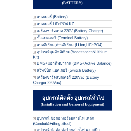
(BATTERY)
แบตเตอรี่ (Battery)
แบตเตอรี่ LiFePO4 KZ
เครื่องชาร์จแบต 220V (Battery Charger)
ขั้วแบตเตอรี่ (Terminal Battery)
แบตลิเธียม,ถ่านลิเธียม (Li-ion,LiFePO4)
อุปกรณ์ชุดคิทลิเธียม(Accessories&Lithium
Kit)
BMS+แอกทีฟบาลาน (BMS+Active Balance)
สวิทช์บิด แบตเตอรี่ (Switch Battery)
เครื่องชาร์จแบตเตอรี่ 220Vac (Battery
Charger 220Vac)
อุปกรณ์ติดตั้ง อุปกรณ์ทั่วไป
(Installation and Gerneral Equipment)
อุปกรณ์ ข้อต่อ ท่อร้อยสายไฟ เหล็ก
(Conduit&Fitting Steel)
อุปกรณ์ ข้อต่อ ท่อร้อยสายไฟ พลาสติก