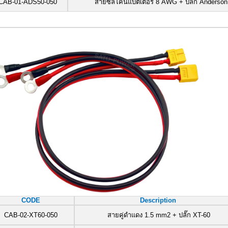
CAB-01-ADS50-050
สายซิลิโคนแบตเตอรี่ 8 AWG + ปลั๊ก Anderson
CODE
Description
CAB-02-XT60-050
สายคู่ดำแดง 1.5 mm2 + ปลั๊ก XT-60