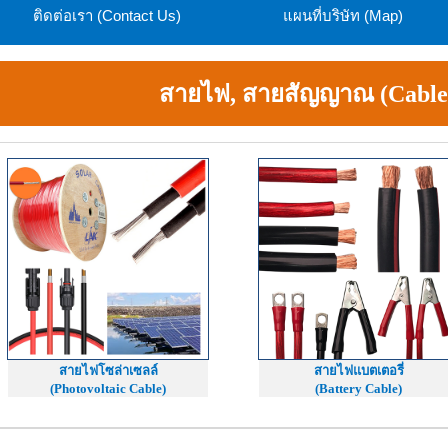
ติดต่อเรา (Contact Us)
แผนที่บริษัท (Map)
สายไฟ, สายสัญญาณ (Cable
สายไฟโซล่าเซลล์
สายไฟแบตเตอรี่
(Photovoltaic Cable)
(Battery Cable)